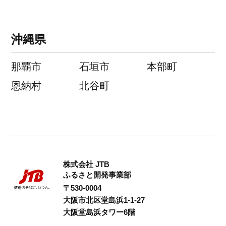
沖縄県
那覇市
石垣市
本部町
恩納村
北谷町
株式会社 JTB
ふるさと開発事業部
〒530-0004
大阪市北区堂島浜1-1-27
大阪堂島浜タワー6階