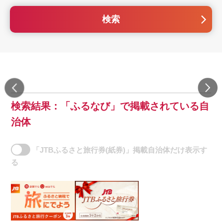
検索
検索結果：「ふるなび」で掲載されている自
治体
「JTBふるさと旅行券(紙券)」掲載自治体だけ表示す
る