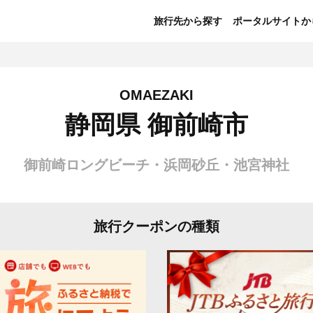
旅行先から探す
ポータルサイトか
OMAEZAKI
静岡県 御前崎市
御前崎ロングビーチ・浜岡砂丘・池宮神社
旅行クーポンの種類