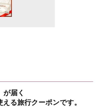
）が届く
使える旅行クーポンです。