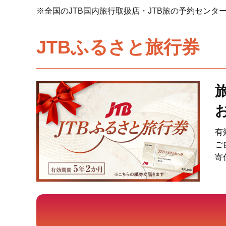
※全国のJTB国内旅行取扱店・JTB旅の予約センタ
JTBふるさと旅行券
有
ご
寄