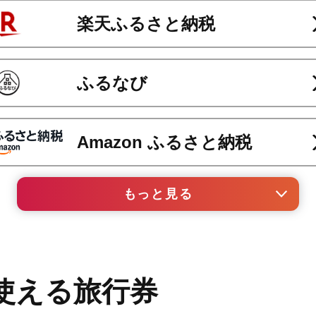
楽天ふるさと納税
ふるなび
Amazon ふるさと納税
もっと見る
au PAY ふるさと納税
セゾンのふるさと納税
使える旅行券