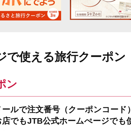
ジで使える旅行クーポン
ポン
メールで注文番号（クーポンコード
お店でもJTB公式ホームぺージでも