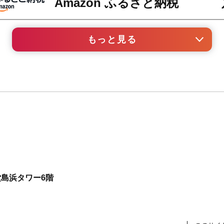
Amazon ふるさと納税
もっと見る
au PAY ふるさと納税
セゾンのふるさと納税
ANAのふるさと納税
カブ&ふるさと納税
島浜タワー6階
JRE MALL ふるさと納税