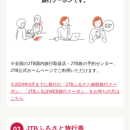
旅行クーポンです。
※全国のJTB国内旅行取扱店・JTB旅の予約センター、
JTB公式ホームページでご利用いただけます。
※2024年9月までに発行の「JTBふるさと納税旅行クー
ポン」「JTBふるぽWEB旅行クーポン」をお持ちの方は
こちら
JTBふるさと旅行券
02