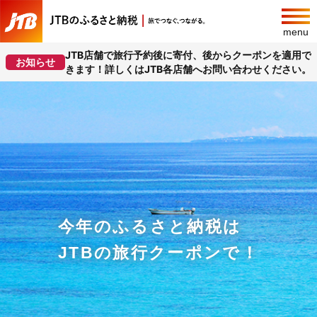
menu
JTB店舗で旅行予約後に寄付、後からクーポンを適用で
お知らせ
きます！詳しくはJTB各店舗へお問い合わせください。
今年のふるさと納税は
JTBの旅行クーポンで！