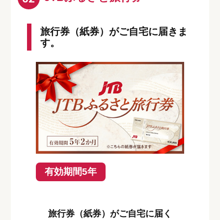
旅行券（紙券）がご自宅に届きま
す。
有効期間5年
旅行券（紙券）がご自宅に届く