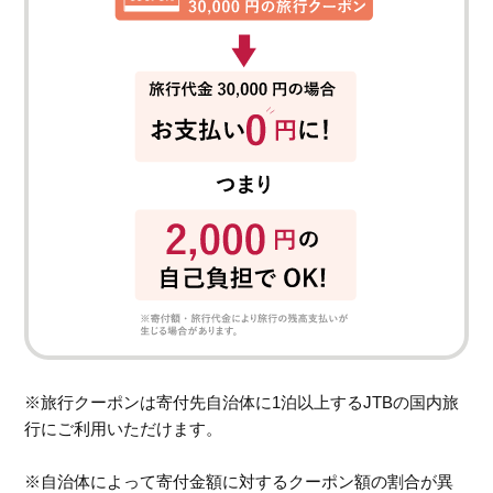
※旅行クーポンは寄付先自治体に1泊以上するJTBの国内旅
行にご利用いただけます。
※自治体によって寄付金額に対するクーポン額の割合が異