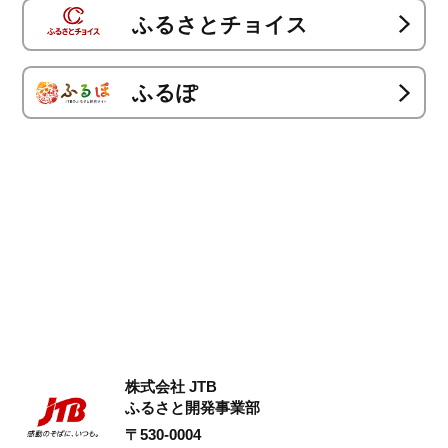
ふるさとチョイス
ふるぽ
株式会社 JTB
ふるさと開発事業部
〒530-0004