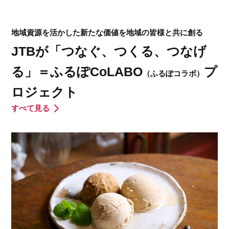
地域資源を活かした新たな価値を地域の皆様と共に創る
JTBが「つなぐ、つくる、つなげ
る」＝ふるぽCoLABO
プ
（ふるぽコラボ）
ロジェクト
すべて見る