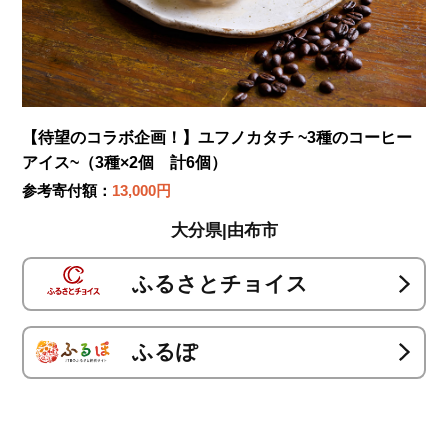
【待望のコラボ企画！】ユフノカタチ ~3種のコーヒー
アイス~（3種×2個 計6個）
参考寄付額：
13,000円
大分県|由布市
ふるさとチョイス
ふるぽ