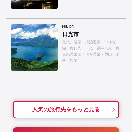
NIKKO
日光市
鬼怒川温泉・川治温泉・中禅寺
湖・奥日光・日光・霧降高原・奥
鬼怒温泉郷・川俣温泉・栗山・湯
西川温泉
人気の旅行先をもっと見る