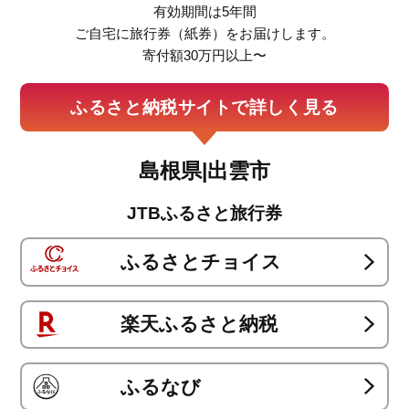
有効期間は5年間
ご自宅に旅行券（紙券）をお届けします。
まいふる
寄付額30万円以上〜
ふるさと納税サイトで詳しく見る
ふるさとプレミアム
島根県|出雲市
JTBふるさと旅行券
ふるさとチョイス
楽天ふるさと納税
ふるなび