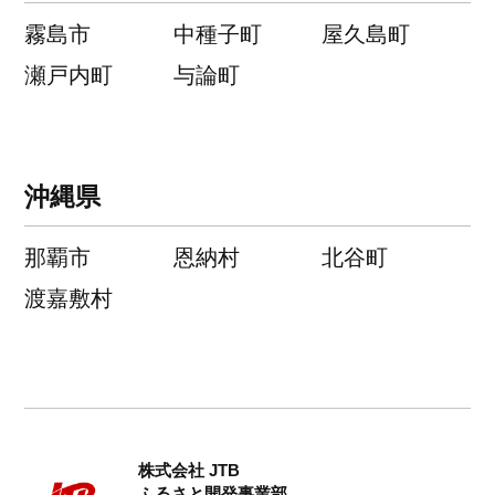
霧島市
中種子町
屋久島町
瀬戸内町
与論町
沖縄県
那覇市
恩納村
北谷町
渡嘉敷村
株式会社 JTB
ふるさと開発事業部