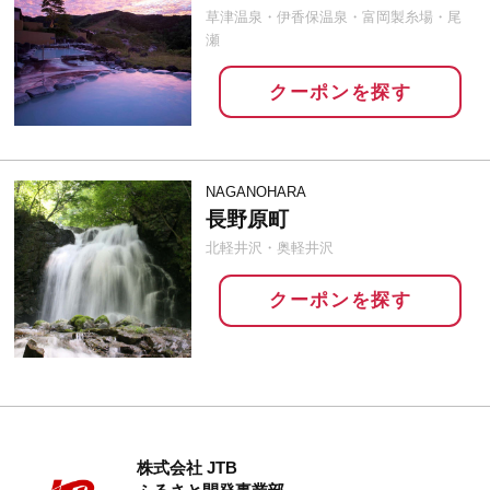
草津温泉・伊香保温泉・富岡製糸場・尾
瀬
クーポンを探す
NAGANOHARA
長野原町
北軽井沢・奥軽井沢
クーポンを探す
株式会社 JTB