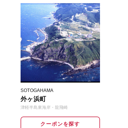
SOTOGAHAMA
外ヶ浜町
津軽半島東海岸・龍飛崎
クーポンを探す