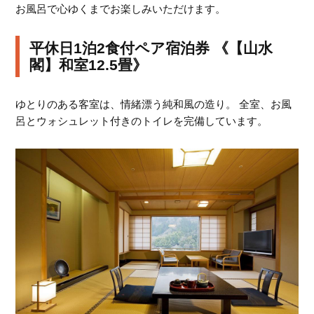
お風呂で心ゆくまでお楽しみいただけます。
平休日1泊2食付ペア宿泊券 《【山水
閣】和室12.5畳》
ゆとりのある客室は、情緒漂う純和風の造り。 全室、お風
呂とウォシュレット付きのトイレを完備しています。