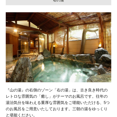
『山の湯』の右側のゾーン「右の湯」は、古き良き時代の
レトロな雰囲気の「癒し」がテーマのお風呂です。往年の
湯治気分を味わえる重厚な雰囲気をご堪能いただける、5つ
のお風呂をご用意いたしております。三朝の湯をゆっくり
と堪能ください。