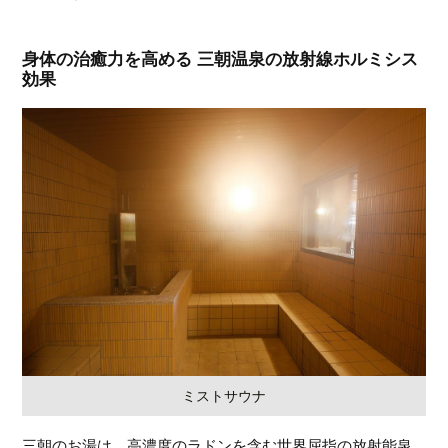
身体の治癒力を高める 三朝温泉の放射線ホルミシス
効果
ミストサウナ
三朝のお湯は、高濃度のラドンを含む世界屈指の放射能泉