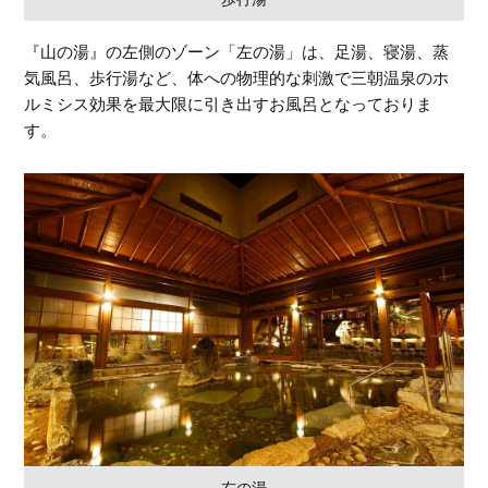
『山の湯』の左側のゾーン「左の湯」は、足湯、寝湯、蒸
気風呂、歩行湯など、体への物理的な刺激で三朝温泉のホ
ルミシス効果を最大限に引き出すお風呂となっておりま
す。
右の湯