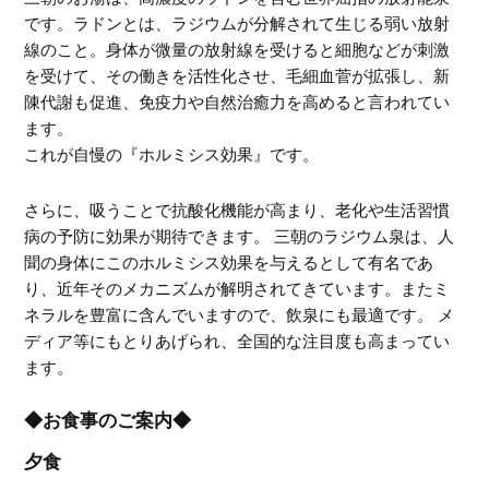
です。ラドンとは、ラジウムが分解されて生じる弱い放射
線のこと。身体が微量の放射線を受けると細胞などが刺激
を受けて、その働きを活性化させ、毛細血菅が拡張し、新
陳代謝も促進、免疫力や自然治癒力を高めると言われてい
ます。
これが自慢の『ホルミシス効果』です。
さらに、吸うことで抗酸化機能が高まり、老化や生活習慣
病の予防に効果が期待できます。 三朝のラジウム泉は、人
聞の身体にこのホルミシス効果を与えるとして有名であ
り、近年そのメカニズムが解明されてきています。またミ
ネラルを豊富に含んでいますので、飲泉にも最適です。 メ
ディア等にもとりあげられ、全国的な注目度も高まってい
ます。
◆お食事のご案内◆
夕食