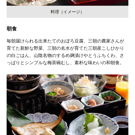
料理（イメージ）
朝食
毎朝届けられる出来たてのおぼろ豆腐、三朝の農家さんが
育てた新鮮な野菜、三朝の名水が育てた三朝産こしひかり
の白ごはん、山陰名物のするめ麹漬けやとうふちくわ、さ
っぱりとシンプルな梅茶碗むし、素朴な味わいの和朝食。