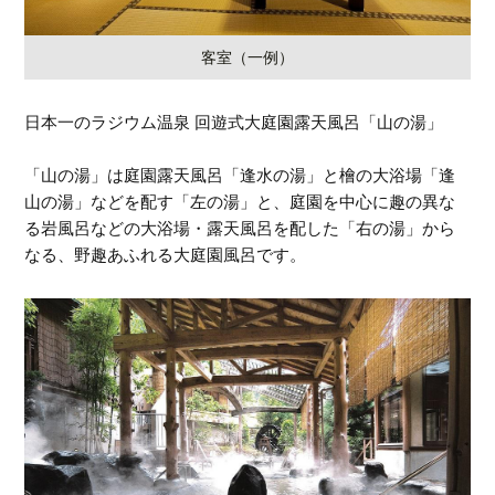
客室（一例）
日本一のラジウム温泉 回遊式大庭園露天風呂「山の湯」
「山の湯」は庭園露天風呂「逢水の湯」と檜の大浴場「逢
山の湯」などを配す「左の湯」と、庭園を中心に趣の異な
る岩風呂などの大浴場・露天風呂を配した「右の湯」から
なる、野趣あふれる大庭園風呂です。