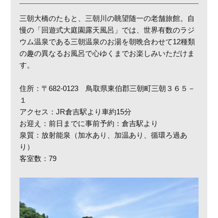
三朝大橋のたもと、三朝川の眺望随一の老舗旅館。自
慢の「回遊式大庭園露天風呂」では、世界有数のラジ
ウム温泉である三朝温泉のお湯を朝晩合わせて12種類
の趣の異なるお風呂で心ゆくまでお楽しみいただけま
す。
住所：〒682-0123 鳥取県東伯郡三朝町三朝３６５－
１
アクセス：JR倉吉駅より車約15分
お迎え：前日までに事前予約：倉吉駅より
泉質：放射能泉（加水あり、加温あり、循環ろ過あ
り）
客室数：79