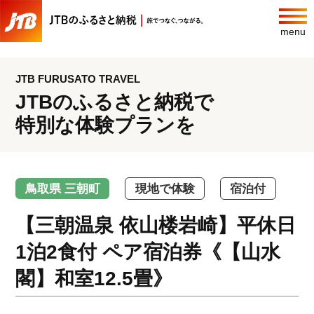
menu
JTB FURUSATO TRAVEL
JTBのふるさと納税で
特別な体験プランを
鳥取県 三朝町
現地で体験
宿泊付
【三朝温泉 依山楼岩崎】平休日
1泊2食付 ペア宿泊券《【山水
閣】和室12.5畳》