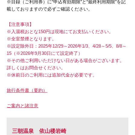
※目録（ご利用券）に“申込有効期限”と“最終利用期限”を記
載しておりますので必ずご確認ください。
【注意事項】
※入湯税おとな150円は現地にてお支払いください。
※全室禁煙となります。
※設定除外日：2025年12/29～2026年1/3、4/28～5/5、8/8～
15（※2026年9月30日にて設定終了）
※その他ご利用いただけない日がある場合がございます。
詳しくはお問合せください。
※休前日のご利用には追加代金が必要です。
旅行条件書（要約）
ご案内と諸注意
三朝温泉 依山楼岩崎