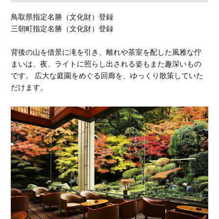
鳥取県指定名勝（文化財）登録
三朝町指定名勝（文化財）登録
背後の山を借景に滝を引き、離れや茶室を配した風雅な佇
まいは、夜、ライトに照らし出される姿もまた趣深いもの
です。 広大な庭園をめぐる回廊を、ゆっくり散策していた
だけます。