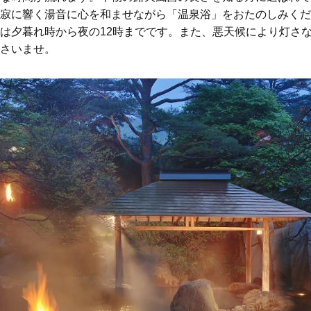
寂に響く湯音に心を和ませながら「温泉浴」をおたのしみくだ
は夕暮れ時から夜の12時までです。また、悪天候により灯さ
さいませ。