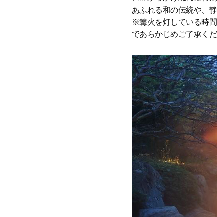
あふれる和の伝統や、静
※篝火を灯している時間
であらかじめご了承くだ