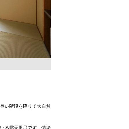
長い階段を降りて大自然
いる露天風呂です。情緒