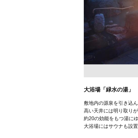
大浴場「緑水の湯」
敷地内の源泉を引き込ん
高い天井には明り取りが
約20の効能をもつ湯に
大浴場にはサウナも設置