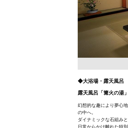
◆大浴場・露天風呂
露天風呂「篝火の湯
幻想的な趣により夢心地
の中へ。
ダイナミックな石組みと
日常からかけ離れた特別