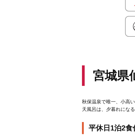
宮城県
秋保温泉で唯一、小高い
天風呂は、夕暮れになる
平休日1泊2食