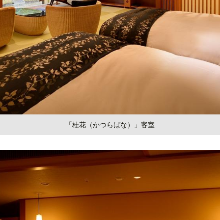
「桂花（かつらばな）」客室