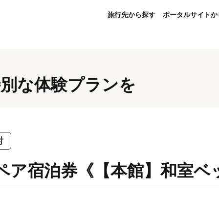
旅行先から探す
ポータルサイトか
特別な体験プランを
付
 ペア宿泊券《【本館】和室ベ