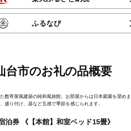
ふるなび
仙台市のお礼の品概要
た数寄屋風建築の純和風旅館。お部屋からは日本庭園を望めま
、盛り付け、器など五感で季節を感じられます。
宿泊券 《【本館】和室ベッド15畳》