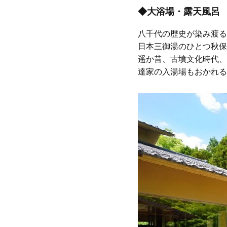
◆大浴場・露天風呂
八千代の歴史が染み渡る
日本三御湯のひとつ秋保
遥か昔、古墳文化時代、
達家の入湯場もおかれる