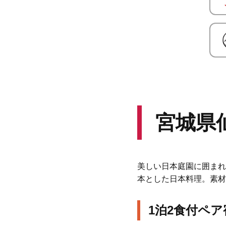
宮城県
美しい日本庭園に囲まれ
本とした日本料理。素材
1泊2食付ペア