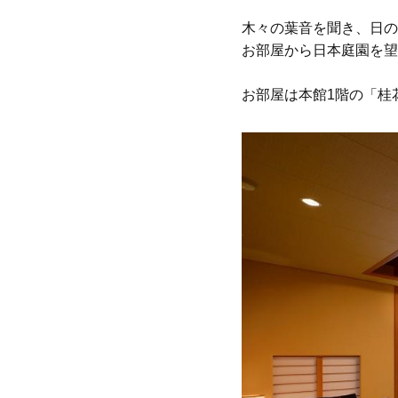
木々の葉音を聞き、日の
お部屋から日本庭園を望
お部屋は本館1階の「桂