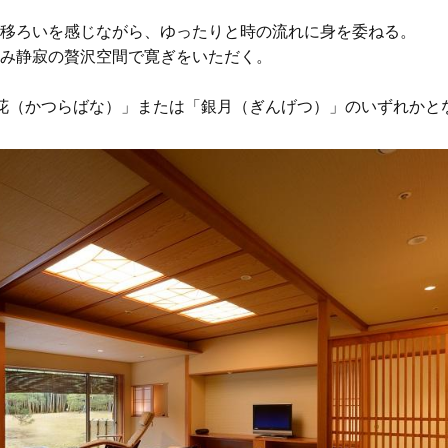
移ろいを感じながら、ゆったりと時の流れに身を委ねる。
み静寂の贅沢空間で寛ぎをいただく。
花（かつらばな）」または「銀月（ぎんげつ）」のいずれかと