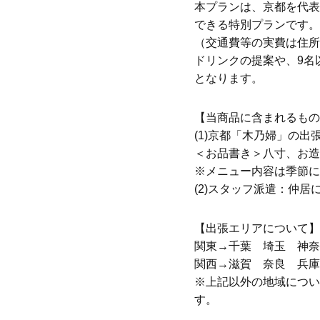
本プランは、京都を代表
できる特別プランです。
（交通費等の実費は住所
ドリンクの提案や、9名
となります。
【当商品に含まれるもの
(1)京都「木乃婦」の出
＜お品書き＞八寸、お造
※メニュー内容は季節に
(2)スタッフ派遣：仲
【出張エリアについて】
関東→千葉 埼玉 神奈
関西→滋賀 奈良 兵庫
※上記以外の地域につい
す。