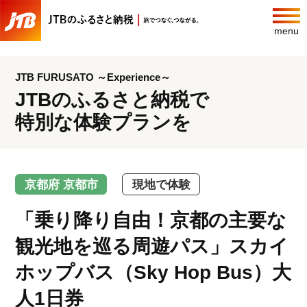
menu
JTB FURUSATO ～Experience～
JTBのふるさと納税で
特別な体験プランを
京都府 京都市
現地で体験
「乗り降り自由！京都の主要な
観光地を巡る周遊パス」スカイ
ホップバス（Sky Hop Bus）大
人1日券