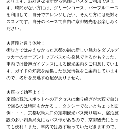
あります、お好きな場所から気軽にバスをご利用できま
す。時間がない方には、グリーンコース、パープルコース
を利用して、自分でアレンジしたい、そんな方には絶対オ
ススメです。自分のペースで自由に京都観光をお楽しみく
ださい。
★普段と違う体験！
街歩きではみえなかった京都の街の新しい魅力をダブルデ
ッカーのオープントップバスから発見できるかも？また、
車内では音声ガイダンスによる観光案内をご用意していま
す。ガイドの知識を結集した観光情報をご案内しています
ので、名所を見逃す心配がありません。
★座って効率よく！
京都の観光スポットへのアクセスは乗り継ぎが大変で自分
で回るのは時間もかかるし、タクシーでないとちょっと面
倒・・・。京都駅烏丸口の定期観光バス乗り場や、宿泊施
設の多い四条烏丸にもバス停があるので、京都観光にとっ
ても便利！また、車内では必ず座っていただきますので、