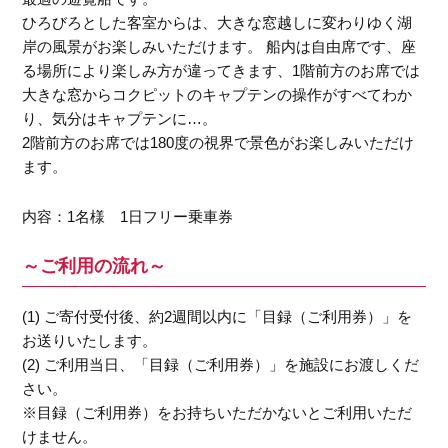
ひろびろとした客室からは、大きな窓越しに変わりゆく湖
岸の風景がお楽しみいただけます。 船内は自由席です、座
る場所により楽しみ方が違ってきます、1階前方のお席では
大きな窓からコクピットのキャプテンの操作がすべてわか
り、気分はキャプテンに…。
2階前方のお席では180度の視界で景色がお楽しみいただけ
ます。
内容：1名様 1日フリー乗車券
～ご利用の流れ～
(1) ご寄付受付後、約2週間以内に「目録（ご利用券）」を
お送りいたします。
(2) ご利用当日、「目録（ご利用券）」を施設にお渡しくだ
さい。
※目録（ご利用券）をお持ちいただかないとご利用いただ
けません。