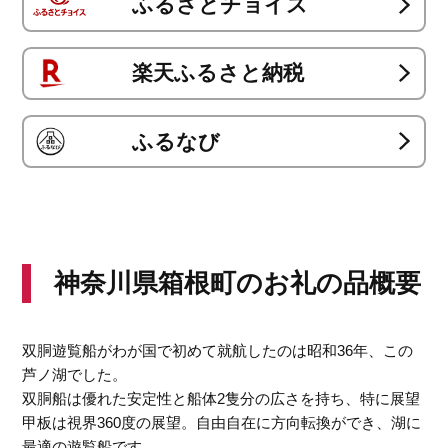
ふるさとチョイス
楽天ふるさと納税
ふるなび
神奈川県箱根町のお礼の品概要
双胴遊覧船がわが国で初めて就航したのは昭和36年、この
芦ノ湖でした。
双胴船は優れた安定性と船体2隻分の広さを持ち、特に展望
甲板は視界360度の展望。自由自在に方向転換ができ、湖に
最適の遊覧船です。