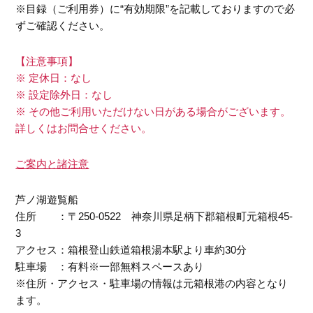
※目録（ご利用券）に“有効期限”を記載しておりますので必
ずご確認ください。
【注意事項】
※ 定休日：なし
※ 設定除外日：なし
※ その他ご利用いただけない日がある場合がございます。
詳しくはお問合せください。
ご案内と諸注意
芦ノ湖遊覧船
住所 ：〒250-0522 神奈川県足柄下郡箱根町元箱根45-
3
アクセス：箱根登山鉄道箱根湯本駅より車約30分
駐車場 ：有料※一部無料スペースあり
※住所・アクセス・駐車場の情報は元箱根港の内容となり
ます。