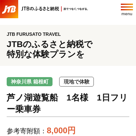
menu
JTB FURUSATO TRAVEL
JTBのふるさと納税で
特別な体験プランを
神奈川県 箱根町
現地で体験
芦ノ湖遊覧船 1名様 1日フリ
ー乗車券
8,000円
参考寄附額：