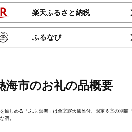
楽天ふるさと納税
ふるなび
熱海市のお礼の品概要
を愉しめる「ふふ 熱海」は全室露天風呂付。限定６室の別館
な宿。