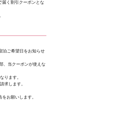
で届く割引クーポンとな
。
き、宿泊ご希望日をお知らせ
一部、当クーポンが使えな
なります。
請求します。
告をお願いします。