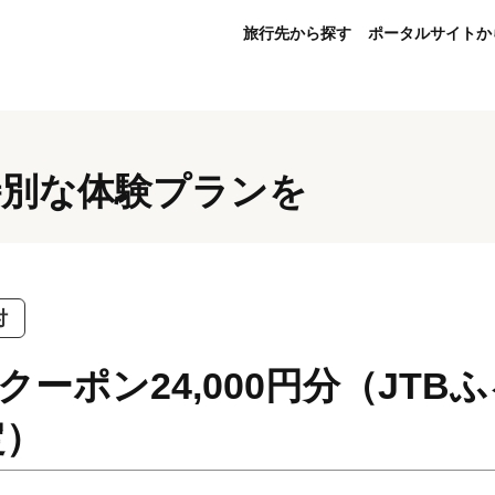
旅行先から探す
ポータルサイトか
特別な体験プランを
付
クーポン24,000円分（JT
定）