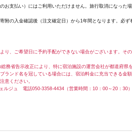
のお支払い）にはご利用いただけません。旅行取消になった場
寄附の入金確認後（注文確定日）から1年間となります。必ず
より、ご希望日に予約手配ができない場合がございます。その
布の総務省告示改正により、特に宿泊施設の運営会社が都道府県
ブランド名を冠している場合には、宿泊料金に充当できる金額が1名
注意ください。
ジュ 電話050-3358-4434（営業時間：10：00～20：30