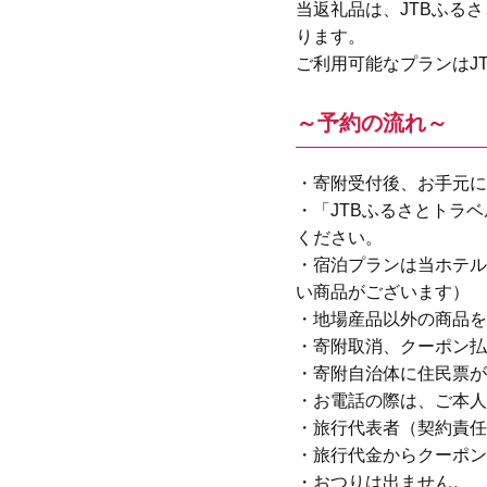
当返礼品は、JTBふる
ります。
ご利用可能なプランはJ
～予約の流れ～
・寄附受付後、お手元に
・「JTBふるさとトラベ
ください。
・宿泊プランは当ホテル
い商品がございます）
・地場産品以外の商品を
・寄附取消、クーポン払
・寄附自治体に住民票が
・お電話の際は、ご本人
・旅行代表者（契約責任
・旅行代金からクーポン
・おつりは出ません。