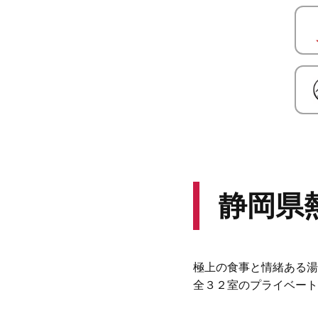
静岡県
極上の食事と情緒ある湯
全３２室のプライベート