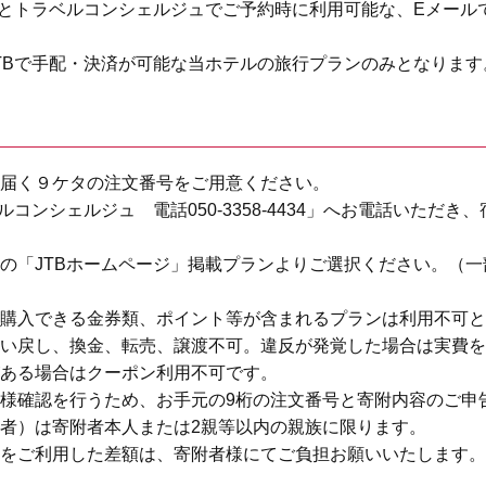
さとトラベルコンシェルジュでご予約時に利用可能な、Eメール
TBで手配・決済が可能な当ホテルの旅行プランのみとなります
届く９ケタの注文番号をご用意ください。
ルコンシェルジュ 電話050-3358-4434」へお電話いただ
の「JTBホームページ」掲載プランよりご選択ください。（
購入できる金券類、ポイント等が含まれるプランは利用不可と
い戻し、換金、転売、譲渡不可。違反が発覚した場合は実費を
ある場合はクーポン利用不可です。
様確認を行うため、お手元の9桁の注文番号と寄附内容のご申
者）は寄附者本人または2親等以内の親族に限ります。
をご利用した差額は、寄附者様にてご負担お願いいたします。