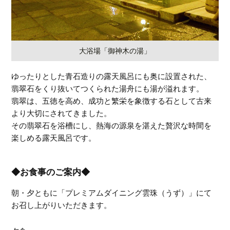
大浴場「御神木の湯」
ゆったりとした青石造りの露天風呂にも奥に設置された、
翡翠石をくり抜いてつくられた湯舟にも湯が溢れます。
翡翠は、五徳を高め、成功と繁栄を象徴する石として古来
より大切にされてきました。
その翡翠石を浴槽にし、熱海の源泉を湛えた贅沢な時間を
楽しめる露天風呂です。
◆お食事のご案内◆
朝・夕ともに「プレミアムダイニング雲珠（うず）」にて
お召し上がりいただきます。