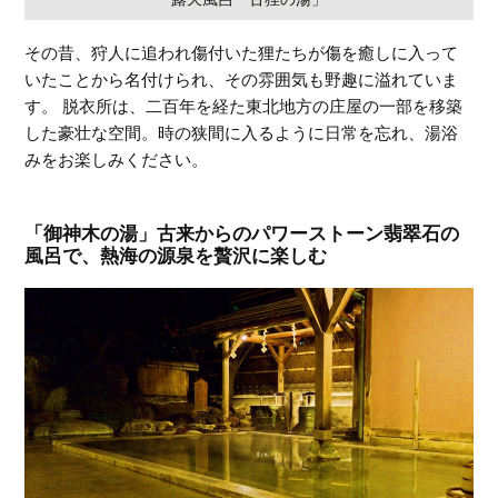
その昔、狩人に追われ傷付いた狸たちが傷を癒しに入って
いたことから名付けられ、その雰囲気も野趣に溢れていま
す。 脱衣所は、二百年を経た東北地方の庄屋の一部を移築
した豪壮な空間。時の狭間に入るように日常を忘れ、湯浴
みをお楽しみください。
「御神木の湯」古来からのパワーストーン翡翠石の
風呂で、熱海の源泉を贅沢に楽しむ