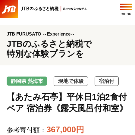
menu
JTB FURUSATO ～Experience～
JTBのふるさと納税で
特別な体験プランを
静岡県 熱海市
現地で体験
宿泊付
【あたみ石亭】平休日1泊2食付
ペア 宿泊券《露天風呂付和室》
367,000円
参考寄付額：