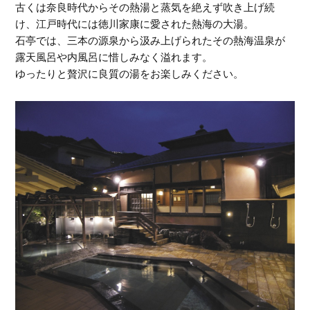
古くは奈良時代からその熱湯と蒸気を絶えず吹き上げ続
け、江戸時代には徳川家康に愛された熱海の大湯。
石亭では、三本の源泉から汲み上げられたその熱海温泉が
露天風呂や内風呂に惜しみなく溢れます。
ゆったりと贅沢に良質の湯をお楽しみください。