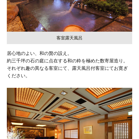
客室露天風呂
居心地のよい、和の贅の設え。
約三千坪の石の庭に点在する和の粋を極めた数寄屋造り。
それぞれ趣の異なる客室にて、露天風呂付客室にてお寛ぎ
ください。