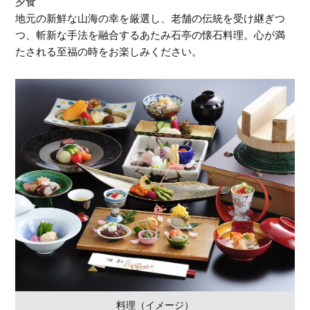
夕食
地元の新鮮な山海の幸を厳選し、老舗の伝統を受け継ぎつ
つ、斬新な手法を融合するあたみ石亭の懐石料理。心が満
たされる至福の時をお楽しみください。
料理（イメージ）