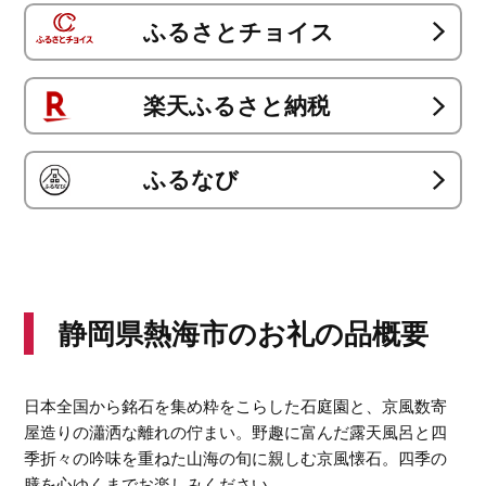
ふるさとチョイス
楽天ふるさと納税
ふるなび
静岡県熱海市のお礼の品概要
日本全国から銘石を集め粋をこらした石庭園と、京風数寄
屋造りの瀟洒な離れの佇まい。野趣に富んだ露天風呂と四
季折々の吟味を重ねた山海の旬に親しむ京風懐石。四季の
膳を心ゆくまでお楽しみください。