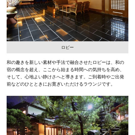
ロビー
和の趣きを新しい素材や手法で融合させたロビーは、和の
宿の概念を超え、ここから始まる時間への気持ちを高め、
そして、心地よい静けさへと導きます。ご到着時やご出発
前などのひとときにお寛ぎいただけるラウンジです。