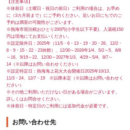
【注意事項】
※休前日（土曜日・祝日の前日）ご利用の場合は、お早め
に（3カ月前まで）にご予約ください。近いお日にちでのご
予約は満室の可能性がございます。
※熱海市宿泊税おひとり200円(小学生以下不要)、入湯税150
円は現地にてお支払いください。
※設定除外日：2025年（11/5・6・13・19・20・26、12/2・
8・9・15・22・23休館）、12/30～2026年1/4、5/2～5、8/8
～16、9/19～22、12/30～2027年1/3、4/29～5/4、8/7～
14（※以降はお問い合わせください）
※設定特定日：熱海海上花火大会開催日2025年10/13、
11/3・24、12/7・19 ※以降未定（※以降はお問い合わせく
ださい）
※その他ご利用いただけない日がある場合がございます。
詳しくはお問合せください。
※休前日・特定日のご利用には追加代金が必要です。
お問い合わせ先