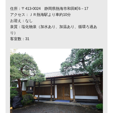
住所：〒413-0024 静岡県熱海市和田町6－17
アクセス：ＪＲ熱海駅より車約10分
お迎え：なし
泉質：塩化物泉（加水あり、加温あり、循環ろ過あ
り）
客室数：31