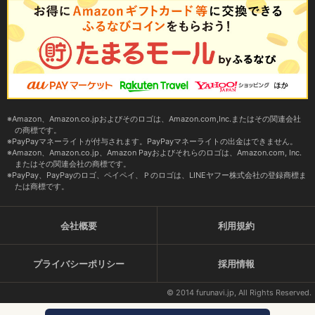
Amazon、Amazon.co.jpおよびそのロゴは、Amazon.com,Inc.またはその関連会社
の商標です。
PayPayマネーライトが付与されます。PayPayマネーライトの出金はできません。
Amazon、Amazon.co.jp、Amazon Payおよびそれらのロゴは、Amazon.com, Inc.
またはその関連会社の商標です。
PayPay、PayPayのロゴ、ペイペイ、Ｐのロゴは、LINEヤフー株式会社の登録商標ま
たは商標です。
会社概要
利用規約
プライバシーポリシー
採用情報
© 2014 furunavi.jp, All Rights Reserved.