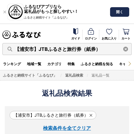
ふるなびアプリなら
返礼品がもっと探しやすい！
開く
ふるさと納税サイト「ふるなび」
ガイド
ログイン
お気に入り
カート
【浦安市】JTBふるさと旅行券（紙券）
ランキング
地域一覧
カテゴリ
特集
ふるさと納税を知る
キャンペ
ふるさと納税サイト「ふるなび」
返礼品検索
返礼品一覧
返礼品検索結果
【浦安市】JTBふるさと旅行券（紙券）
検索条件を全てクリア