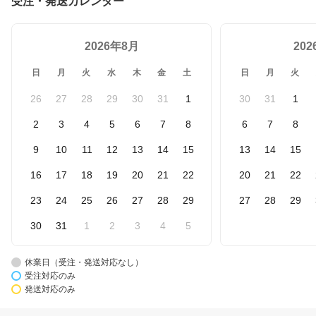
受注・発送カレンダー
2026年8月
20
日
月
火
水
木
金
土
日
月
火
26
27
28
29
30
31
1
30
31
1
2
3
4
5
6
7
8
6
7
8
9
10
11
12
13
14
15
13
14
15
16
17
18
19
20
21
22
20
21
22
23
24
25
26
27
28
29
27
28
29
30
31
1
2
3
4
5
休業日（受注・発送対応なし）
受注対応のみ
発送対応のみ