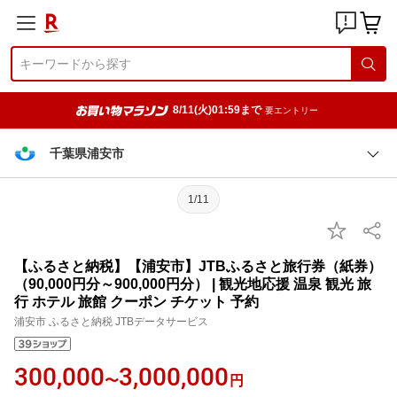
8/11(火)01:59まで
要エントリー
千葉県浦安市
1/11
【ふるさと納税】【浦安市】JTBふるさと旅行券（紙券）
（90,000円分～900,000円分） | 観光地応援 温泉 観光 旅
行 ホテル 旅館 クーポン チケット 予約
浦安市 ふるさと納税 JTBデータサービス
300,000
3,000,000
〜
円