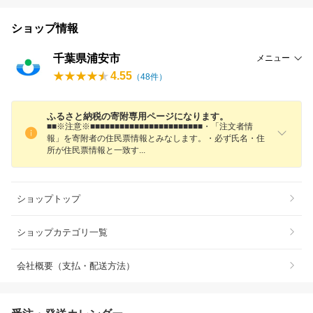
ショップ情報
千葉県浦安市
メニュー
4.55
（
48
件）
ふるさと納税の寄附専用ページになります。
■■※注意※■■■■■■■■■■■■■■■■■■■■■■■・「注文者情
報」を寄附者の住民票情報とみなします。・必ず氏名・住
所が住民票情報と一致
す
ショップトップ
ショップカテゴリ一覧
会社概要（支払・配送方法）