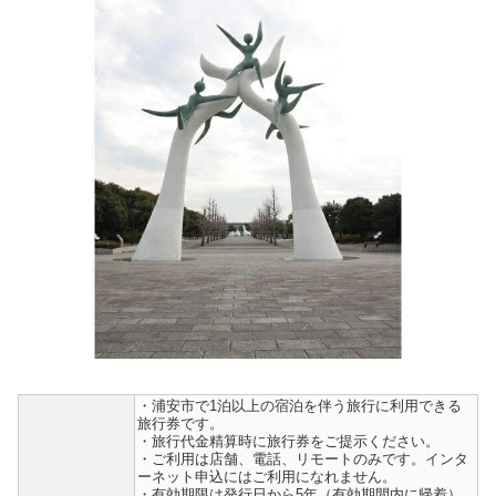
・浦安市で1泊以上の宿泊を伴う旅行に利用できる
旅行券です。
・旅行代金精算時に旅行券をご提示ください。
・ご利用は店舗、電話、リモートのみです。インタ
ーネット申込にはご利用になれません。
・有効期限は発行日から5年（有効期間内に帰着）