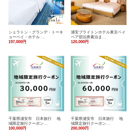
シェラトン・グランデ・トーキ
浦安ブライトンホテル東京ベイ
ョーベイ・ホテル …
ペア宿泊券素泊ま…
197,000円
120,000円
千葉県浦安市 日本旅行 地
千葉県浦安市 日本旅行 地
域限定旅行クーポン…
域限定旅行クーポン…
100,000円
200,000円