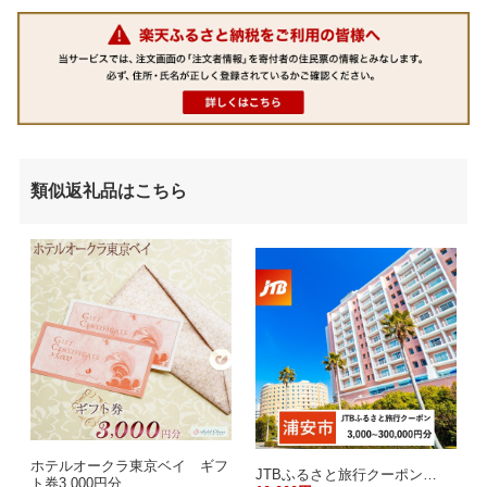
類似返礼品はこちら
ホテルオークラ東京ベイ ギフ
JTBふるさと旅行クーポン…
ト券3,000円分…