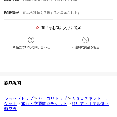
配送情報
商品の種類を選択すると表示されます
商品をお気に入りに追加
商品についての問い合わせ
不適切な商品を報告
商品説明
ショップトップ
>
カテゴリトップ
>
カタログギフト・チ
ケット
>
旅行・交通関連チケット
>
旅行券・ホテル券・
航空券