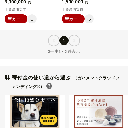
3,000,000
1,500,000
円
円
千葉県浦安市
千葉県浦安市
カート
カート
1
3件中1～3件表示
寄付金の使い道から選ぶ
（ガバメントクラウドフ
ァンディング®）