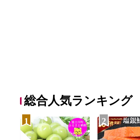
総合人気ランキング
1
2