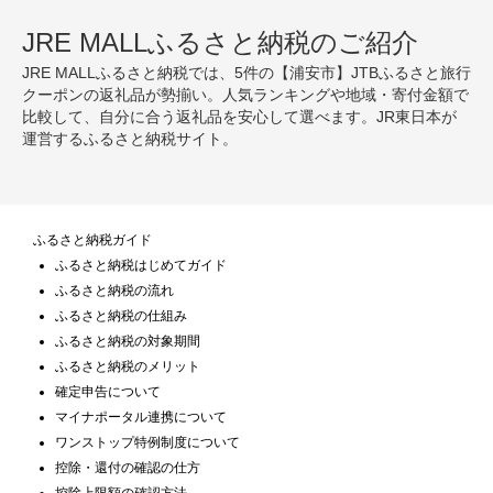
JRE MALLふるさと納税のご紹介
JRE MALLふるさと納税では、5件の【浦安市】JTBふるさと旅行
クーポンの返礼品が勢揃い。人気ランキングや地域・寄付金額で
比較して、自分に合う返礼品を安心して選べます。JR東日本が
運営するふるさと納税サイト。
ふるさと納税ガイド
ふるさと納税はじめてガイド
ふるさと納税の流れ
ふるさと納税の仕組み
ふるさと納税の対象期間
ふるさと納税のメリット
確定申告について
マイナポータル連携について
ワンストップ特例制度について
控除・還付の確認の仕方
控除上限額の確認方法