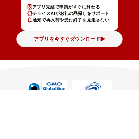
アプリ完結で申請がすぐに終わる
チョイスAIがお礼の品探しをサポート
通知で再入荷や受付終了を見逃さない
アプリを今すぐダウンロード
本サイトでの寄付者様の個人情報はグローバルサインのSS
Lにより保護しており、グローバルサインの認証情報により
サイトの運営者、企業・組織の法的実在性を証明していま
す。