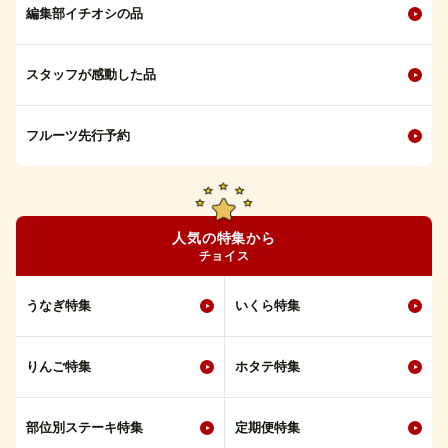
編集部イチオシの品
スタッフが感動した品
フルーツ先行予約
人気の特集から
チョイス
うなぎ特集
いくら特集
りんご特集
ホタテ特集
部位別ステーキ特集
定期便特集