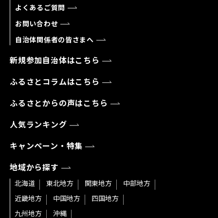
よくあるご質問
お問い合わせ
自治体関係者の皆さまへ
新規参加自治体はこちら
ふるさとコラムはこちら
ふるさとからの声はこちら
人気ランキング
キャンペーン・特集
地域から探す
北海道
東北地方
関東地方
中部地方
近畿地方
中国地方
四国地方
九州地方
沖縄