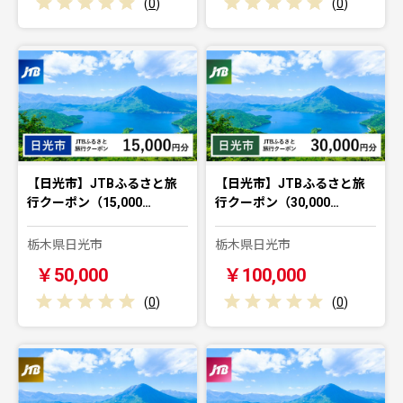
(
0
)
(
0
)
【日光市】JTBふるさと旅
【日光市】JTBふるさと旅
行クーポン（15,000…
行クーポン（30,000…
栃木県日光市
栃木県日光市
￥50,000
￥100,000
(
0
)
(
0
)