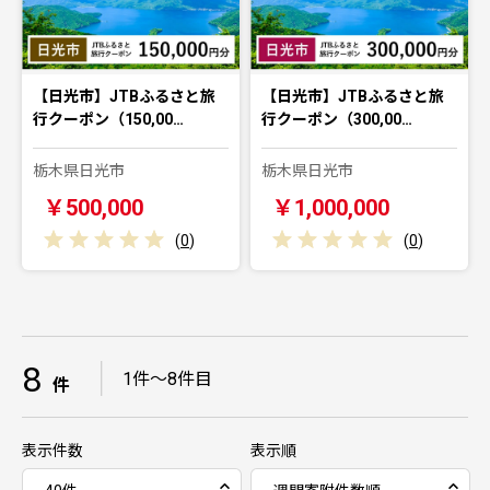
【日光市】JTBふるさと旅
【日光市】JTBふるさと旅
行クーポン（150,00…
行クーポン（300,00…
栃木県日光市
栃木県日光市
￥500,000
￥1,000,000
(
0
)
(
0
)
8
｜
1件～8件目
件
表示件数
表示順