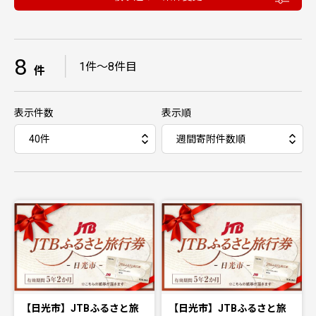
8
｜
1件〜8件目
件
表示件数
表示順
【日光市】JTBふるさと旅
【日光市】JTBふるさと旅