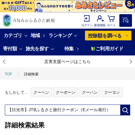
ログイン
新規登録
カート
カテゴリ
地域
ランキング
控除額を調べる
寄付額
旅先を探す
特集
ご利用ガイド
災害支援ページはこちら
TOP
詳細検索
もしかして…
クーヘン
クーポーン
クーハン
クーヨン
詳細検索結果