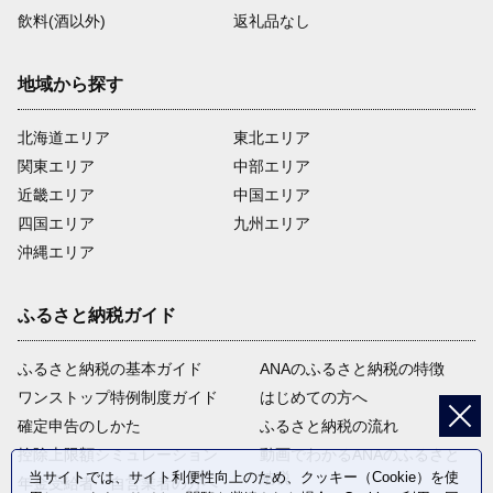
飲料(酒以外)
返礼品なし
地域から探す
北海道エリア
東北エリア
関東エリア
中部エリア
近畿エリア
中国エリア
四国エリア
九州エリア
沖縄エリア
ふるさと納税ガイド
ふるさと納税の基本ガイド
ANAのふるさと納税の特徴
ワンストップ特例制度ガイド
はじめての方へ
確定申告のしかた
ふるさと納税の流れ
控除上限額シミュレーション
動画でわかるANAのふるさと
納税
当サイトでは、サイト利便性向上のため、クッキー（Cookie）を使
年金受給者・自営業者の方へ