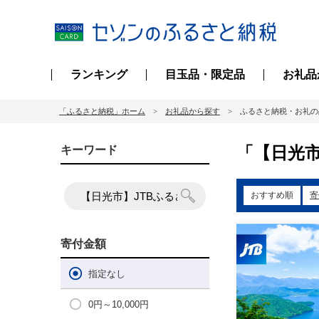
ランキング
目玉品・限定品
お礼品
「ふるさと納税」ホーム
お礼品から探す
ふるさと納税・お礼の
「【日光市
キーワード
おすすめ順
寄
寄付金額
指定なし
0円～10,000円