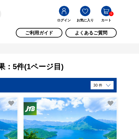
0
ログイン
お気に入り
カート
ご利用ガイド
よくあるご質問
：5件(1ページ目)