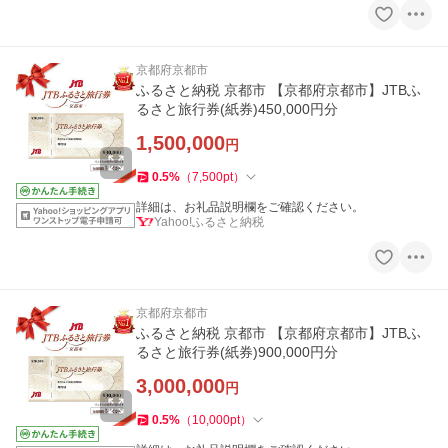
京都府京都市
ふるさと納税 京都市 【京都府京都市】JTBふ
るさと旅行券(紙券)450,000円分
1,500,000
円
0.5
%
（
7,500
pt
）
詳細は、お礼品説明欄をご確認ください。
Yahoo!ふるさと納税
京都府京都市
ふるさと納税 京都市 【京都府京都市】JTBふ
るさと旅行券(紙券)900,000円分
3,000,000
円
0.5
%
（
10,000
pt
）