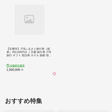
【京都市】JTBふるさと旅行券（紙
券）450,000円分［ 京都 旅行券 JTB
旅行 ギフト 宿泊券 ホテル 旅館 宿泊
観光 予約 ホテル ツアー 人気 おすす
め ふるさと納税 ］
京都府京都市
1,500,000
円
おすすめ特集