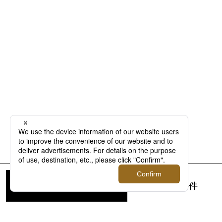
返礼品を絞り込む
検索結果：
6
件