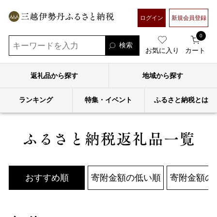
ログイン
新規会員登録
三越伊勢丹ふるさと納税
0
お気に入り
カート
返礼品から
探す
地域から
探す
ランキング
特集・イベント
ふるさと納税とは
おすすめ順
寄附金額の低い順
寄附金額の