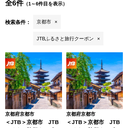
全
6
件
（
1～6件目を表示
）
京都市
検索条件：
JTBふるさと旅行クーポン
京都府京都市
京都府京都市
＜JTB＞京都市 JTB
＜JTB＞京都市 JTB