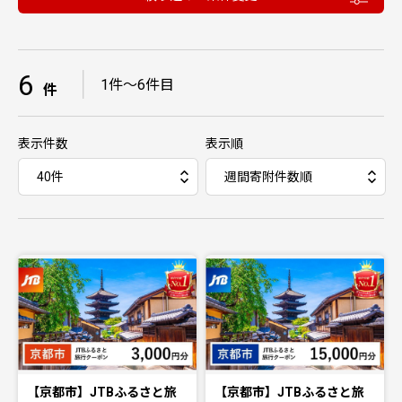
6
｜
1件〜6件目
件
表示件数
表示順
【京都市】JTBふるさと旅
【京都市】JTBふるさと旅