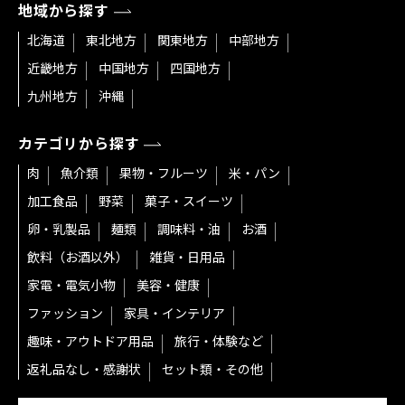
地域から探す
北海道
東北地方
関東地方
中部地方
近畿地方
中国地方
四国地方
九州地方
沖縄
カテゴリから探す
肉
魚介類
果物・フルーツ
米・パン
加工食品
野菜
菓子・スイーツ
卵・乳製品
麺類
調味料・油
お酒
飲料（お酒以外）
雑貨・日用品
家電・電気小物
美容・健康
ファッション
家具・インテリア
趣味・アウトドア用品
旅行・体験など
返礼品なし・感謝状
セット類・その他