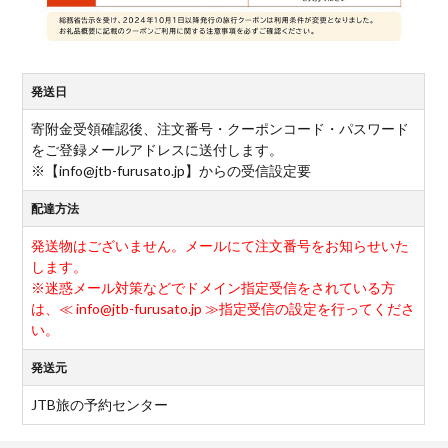
発送日
寄附金受領確認後、注文番号・クーポンコード・パスワード
をご登録メールアドレスに送付します。
※【info@jtb-furusato.jp】からの受信設定要
配達方法
発送物はございません。メールにて注文番号をお知らせいた
します。
※迷惑メール対策などでドメイン指定受信をされている方
は、≪ info@jtb-furusato.jp ≫指定受信の設定を行ってくださ
い。
発送元
JTB旅の予約センター