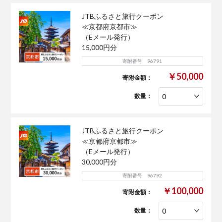
JTBふるさと旅行クーポン
≪京都府京都市≫
（Eメール発行）
15,000円分
寄附番号 96791
￥50,000
寄附金額：
数量：
JTBふるさと旅行クーポン
≪京都府京都市≫
（Eメール発行）
30,000円分
寄附番号 96792
￥100,000
寄附金額：
数量：