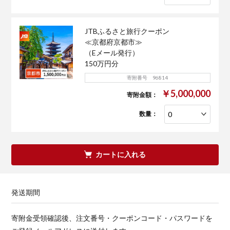
JTBふるさと旅行クーポン
≪京都府京都市≫
（Eメール発行）
150万円分
寄附番号 96814
￥5,000,000
寄附金額：
数量：
カートに入れる
発送期間
寄附金受領確認後、注文番号・クーポンコード・パスワードを