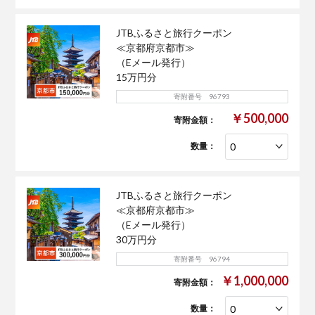
JTBふるさと旅行クーポン
≪京都府京都市≫
（Eメール発行）
15万円分
寄附番号 96793
￥500,000
寄附金額：
数量：
JTBふるさと旅行クーポン
≪京都府京都市≫
（Eメール発行）
30万円分
寄附番号 96794
￥1,000,000
寄附金額：
数量：