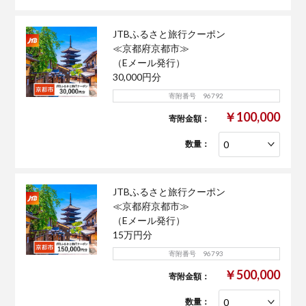
JTBふるさと旅行クーポン
≪京都府京都市≫
（Eメール発行）
30,000円分
寄附番号 96792
￥100,000
寄附金額：
数量：
JTBふるさと旅行クーポン
≪京都府京都市≫
（Eメール発行）
15万円分
寄附番号 96793
￥500,000
寄附金額：
数量：