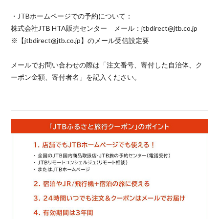
・JTBホームページでの予約について：
株式会社JTB HTA販売センター メール：jtbdirect@jtb.co.jp
※【jtbdirect@jtb.co.jp】のメール受信設定要
メールでお問い合わせの際は「注文番号、寄付した自治体、ク
ーポン金額、寄付者名」を記入ください。