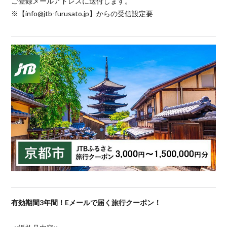
ご登録メールアドレスに送付します。
※【info@jtb-furusato.jp】からの受信設定要
有効期間3年間！Eメールで届く旅行クーポン！