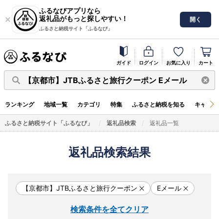
ふるなびアプリなら
返礼品がもっと探しやすい！
開く
ふるさと納税サイト「ふるなび」
ガイド
ログイン
お気に入り
カート
【京都市】JTBふるさと旅行クーポン Eメール
ランキング
地域一覧
カテゴリ
特集
ふるさと納税を知る
キャンペ
ふるさと納税サイト「ふるなび」
返礼品検索
返礼品一覧
返礼品検索結果
【京都市】JTBふるさと旅行クーポン
Eメール
検索条件を全てクリア