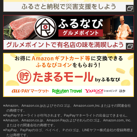
Amazon、Amazon.co.jpおよびそのロゴは、Amazon.com,Inc.またはその関連会社
の商標です。
PayPayマネーライトが付与されます。PayPayマネーライトの出金はできません。
Amazon、Amazon.co.jp、Amazon Payおよびそれらのロゴは、Amazon.com, Inc.
またはその関連会社の商標です。
PayPay、PayPayのロゴ、ペイペイ、Ｐのロゴは、LINEヤフー株式会社の登録商標ま
たは商標です。