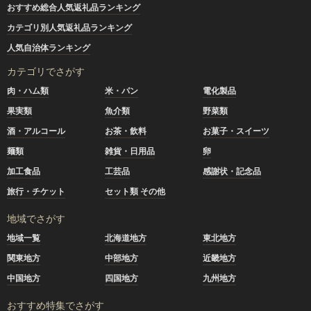
おすすめ総合人気返礼品ランキング
カテゴリ別人気返礼品ランキング
人気自治体ランキング
カテゴリでさがす
肉・ハム類
米・パン
電化製品
果実類
魚介類
野菜類
酒・アルコール
お茶・飲料
お菓子・スイーツ
麺類
雑貨・日用品
卵
加工食品
工芸品
感謝状・記念品
旅行・チケット
セット類 その他
地域でさがす
地域一覧
北海道地方
東北地方
関東地方
中部地方
近畿地方
中国地方
四国地方
九州地方
おすすめ特集でさがす