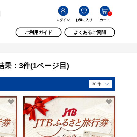
0
ログイン
お気に入り
カート
ご利用ガイド
よくあるご質問
果：3件(1ページ目)