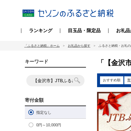
ランキング
目玉品・限定品
お礼品
「ふるさと納税」ホーム
お礼品から探す
ふるさと納税・お礼の
「【金沢市
キーワード
おすすめ順
寄
寄付金額
指定なし
0円～10,000円