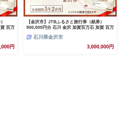
券）
【金沢市】JTBふるさと旅行券（紙券）
加賀 百万
900,000円分 石川 金沢 加賀百万石 加賀 百万
石 北陸 北陸復興 北陸支援
石川県金沢市
0,000円
3,000,000円