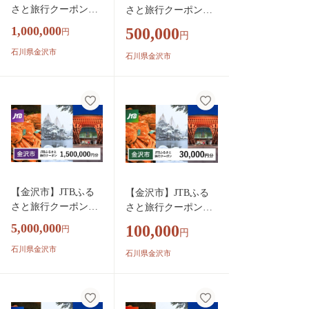
さと旅行クーポン（3
さと旅行クーポン（1
00,000円分）有効期
50,000円分）有効期
1,000,000
500,000
円
円
間3年（Eメール発
間3年（Eメール発
行） 旅行 旅行クー
石川県金沢市
行） 旅行 旅行クーポ
石川県金沢市
ポン 北陸新幹線 石
ン 北陸新幹線 石川県
川県 石川 金沢 加賀
石川 金沢 加賀 加賀
加賀百万石 百万石
百万石 百万石 ふるさ
ふるさと納税旅行 北
と納税旅行 北陸 北陸
陸 北陸復興 北陸支
復興 北陸支援宿泊券
援宿泊券 宿泊 旅行
宿泊 旅行券 温泉 観
券 温泉 観光 旅行 ホ
光 旅行 ホテル 旅館
テル 旅館 クーポン J
クーポン JTB トラベ
TB トラベルクーポ
ルクーポン トラベル
【金沢市】JTBふる
【金沢市】JTBふる
ン トラベル 宿泊 旅
宿泊 旅行券 温泉 観
さと旅行クーポン
さと旅行クーポン（3
行券 温泉 観光 旅行
光 旅行 ホテル 旅館
（1,500,000円分）有
0,000円分）有効期間
ホテル 旅館 クーポ
5,000,000
クーポン JTB トラベ
100,000
円
円
効期間3年（Eメール
3年（Eメール発行）
ン JTB トラベルクー
ルクーポン トラベル
発行） 旅行 旅行ク
石川県金沢市
旅行 旅行クーポン 北
石川県金沢市
ポン トラベル
ーポン 北陸新幹線
陸新幹線 石川県 石川
石川県 石川 金沢 加
金沢 加賀 加賀百万石
賀 加賀百万石 百万
百万石 ふるさと納税
石 ふるさと納税旅行
旅行 北陸 北陸復興