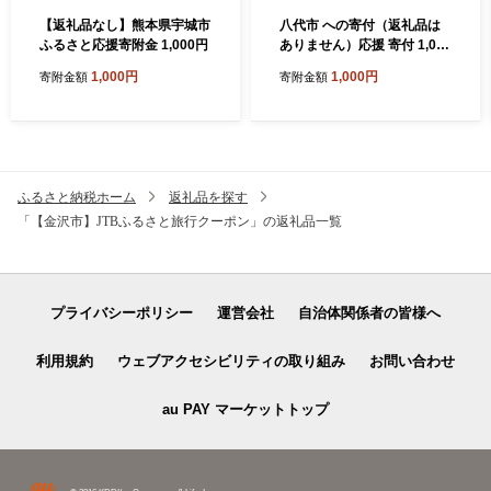
【返礼品なし】熊本県宇城市
八代市 への寄付（返礼品は
ふるさと応援寄附金 1,000円
ありません）応援 寄付 1,000
円
1,000円
1,000円
寄附金額
寄附金額
ふるさと納税ホーム
返礼品を探す
「【金沢市】JTBふるさと旅行クーポン」の返礼品一覧
プライバシーポリシー
運営会社
自治体関係者の皆様へ
利用規約
ウェブアクセシビリティの取り組み
お問い合わせ
au PAY マーケットトップ