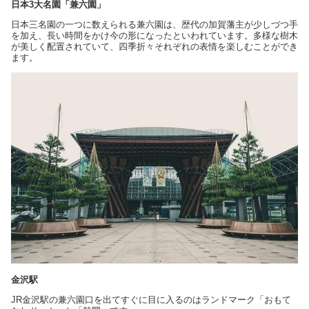
日本3大名園「兼六園」
日本三名園の一つに数えられる兼六園は、歴代の加賀藩主が少しづつ手
を加え、長い時間をかけ今の形になったといわれています。多様な樹木
が美しく配置されていて、四季折々それぞれの表情を楽しむことができ
ます。
金沢駅
JR金沢駅の兼六園口を出てすぐに目に入るのはランドマーク「おもて