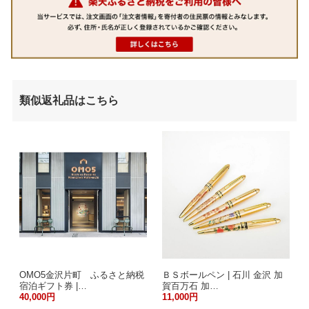
類似返礼品はこちら
OMO5金沢片町 ふるさと納税
ＢＳボールペン | 石川 金沢 加
宿泊ギフト券 |…
賀百万石 加…
40,000円
11,000円