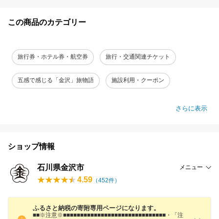
この商品のカテゴリー
旅行券・ホテル券・航空券
旅行・交通関連チケット
五感で感じる「金沢」旅物語
施設利用・クーポン
さらに表示
ショップ情報
石川県金沢市
メニュー
4.59
（
452
件）
ふるさと納税の寄附専用ページになります。
■■※注意※■■■■■■■■■■■■■■■■■■■■■■■■■■■■■■・「注