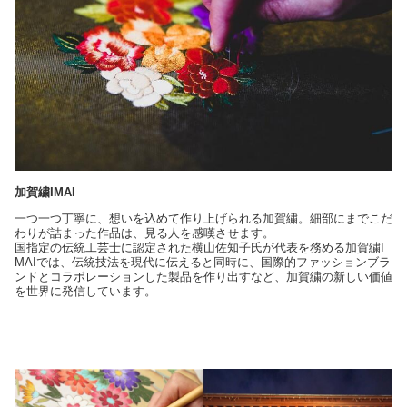
加賀繍IMAI
一つ一つ丁寧に、想いを込めて作り上げられる加賀繍。細部にまでこだ
わりが詰まった作品は、見る人を感嘆させます。
国指定の伝統工芸士に認定された横山佐知子氏が代表を務める加賀繍I
MAIでは、伝統技法を現代に伝えると同時に、国際的ファッションブラ
ンドとコラボレーションした製品を作り出すなど、加賀繍の新しい価値
を世界に発信しています。