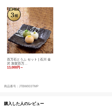
百万石とうふ セット | 石川 金
沢 加賀百万…
13,000円～
商品番号：JTBW003TMP
購入した人のレビュー