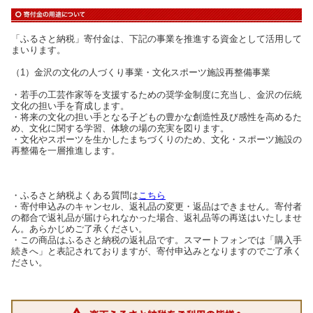
「ふるさと納税」寄付金は、下記の事業を推進する資金として活用して
まいります。
（1）金沢の文化の人づくり事業・文化スポーツ施設再整備事業
・若手の工芸作家等を支援するための奨学金制度に充当し、金沢の伝統
文化の担い手を育成します。
・将来の文化の担い手となる子どもの豊かな創造性及び感性を高めるた
め、文化に関する学習、体験の場の充実を図ります。
・文化やスポーツを生かしたまちづくりのため、文化・スポーツ施設の
再整備を一層推進します。
・ふるさと納税よくある質問は
こちら
・寄付申込みのキャンセル、返礼品の変更・返品はできません。寄付者
の都合で返礼品が届けられなかった場合、返礼品等の再送はいたしませ
ん。あらかじめご了承ください。
・この商品はふるさと納税の返礼品です。スマートフォンでは「購入手
続きへ」と表記されておりますが、寄付申込みとなりますのでご了承く
ださい。