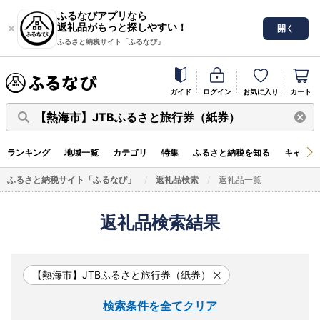
ふるなびアプリなら
返礼品がもっと探しやすい！
開く
ふるさと納税サイト「ふるなび」
ガイド
ログイン
お気に入り
カート
【熱海市】JTBふるさと旅行券（紙券）
ランキング
地域一覧
カテゴリ
特集
ふるさと納税を知る
キャンペ
ふるさと納税サイト「ふるなび」
返礼品検索
返礼品一覧
返礼品検索結果
【熱海市】JTBふるさと旅行券（紙券）
検索条件を全てクリア