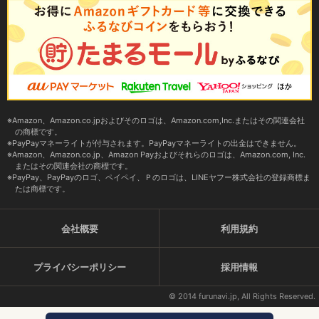
Amazon、Amazon.co.jpおよびそのロゴは、Amazon.com,Inc.またはその関連会社
の商標です。
PayPayマネーライトが付与されます。PayPayマネーライトの出金はできません。
Amazon、Amazon.co.jp、Amazon Payおよびそれらのロゴは、Amazon.com, Inc.
またはその関連会社の商標です。
PayPay、PayPayのロゴ、ペイペイ、Ｐのロゴは、LINEヤフー株式会社の登録商標ま
たは商標です。
会社概要
利用規約
プライバシーポリシー
採用情報
© 2014 furunavi.jp, All Rights Reserved.