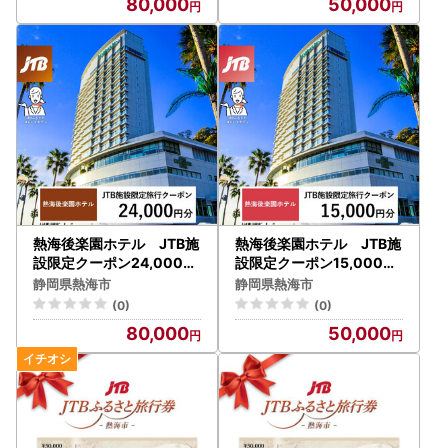
80,000
50,000
熱海後楽園ホテル JTB施
熱海後楽園ホテル JTB施
設限定クーポン24,000円
設限定クーポン15,000円
分（JTBふるさとトラベル
分（JTBふるさとトラベル
静岡県熱海市
静岡県熱海市
コンシェルジュでのご予約
コンシェルジュでのご予約
(0)
(0)
限定）
限定）
80,000
50,000