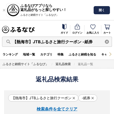
ふるなびアプリなら
返礼品がもっと探しやすい！
開く
ふるさと納税サイト「ふるなび」
ガイド
ログイン
お気に入り
カート
【熱海市】JTBふるさと旅行クーポン -紙券
ランキング
地域一覧
カテゴリ
特集
ふるさと納税を知る
キャンペ
ふるさと納税サイト「ふるなび」
返礼品検索
返礼品一覧
返礼品検索結果
【熱海市】JTBふるさと旅行クーポン
-紙券
検索条件を全てクリア