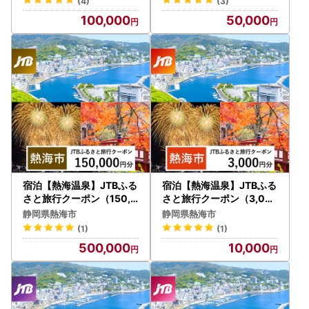
(4)
(3)
100,000
50,000
宿泊【熱海温泉】JTBふる
宿泊【熱海温泉】JTBふる
さと旅行クーポン（150,0
さと旅行クーポン（3,00
00円分）Eメール発行 宿
0円分） Eメール発行 宿泊
静岡県熱海市
静岡県熱海市
泊券
券
(1)
(1)
500,000
10,000