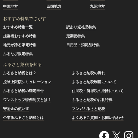
中国地方
四国地方
九州地方
おすすめ特集でさがす
おすすめ特集一覧
訳あり返礼品特集
担当者おすすめ特集
定期便特集
地元が誇る家電特集
日用品・消耗品特集
ふるなび限定特集
ふるさと納税を知る
ふるさと納税とは？
ふるさと納税の流れ
控除上限額シミュレーション
ふるさと納税制度について
ふるさと納税の確定申告
住民税・所得税の控除について
ワンストップ特例制度とは？
ふるさと納税のお礼特典
寄附金の使い道
マンガふるさと納税
企業版ふるさと納税とは
よくあるご質問・お問い合わせ