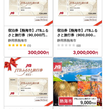
宿泊券【熱海市】JTBふる
宿泊券【熱海市】JTBふる
さと旅行券（90,000円分
さと旅行券（900,000円
）有効期間5年宿泊旅行券
分）有効期間5年宿泊旅行
静岡県熱海市
静岡県熱海市
熱海温泉
券 熱海温泉
(1)
(0)
300,000
3,000,000