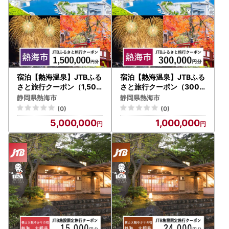
宿泊【熱海温泉】JTBふる
宿泊【熱海温泉】JTBふる
さと旅行クーポン（1,500
さと旅行クーポン（300,
,000円分）Eメール発行
000円分）Eメール発行 宿
静岡県熱海市
静岡県熱海市
宿泊券
泊券
(0)
(0)
5,000,000
1,000,000