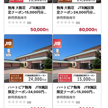
熱海 大観荘 JTB施設限
熱海 大観荘 JTB施設限
定クーポン15,000円分（
定クーポン24,000円分（
JTBふるさとトラベルコン
JTBふるさとトラベルコン
静岡県熱海市
静岡県熱海市
シェルジュでのご予約限定
シェルジュでのご予約限定
(0)
(0)
）
）
50,000
80,000
ハートピア熱海 JTB施設
ハートピア熱海 JTB施設
限定クーポン24,000円分
限定クーポン15,000円分
（JTBふるさとトラベルコ
（JTBふるさとトラベルコ
静岡県熱海市
静岡県熱海市
ンシェルジュでのご予約限
ンシェルジュでのご予約限
(0)
(0)
定）
定）