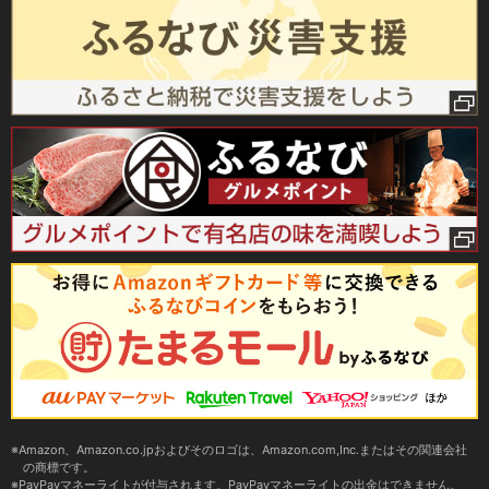
Amazon、Amazon.co.jpおよびそのロゴは、Amazon.com,Inc.またはその関連会社
の商標です。
PayPayマネーライトが付与されます。PayPayマネーライトの出金はできません。