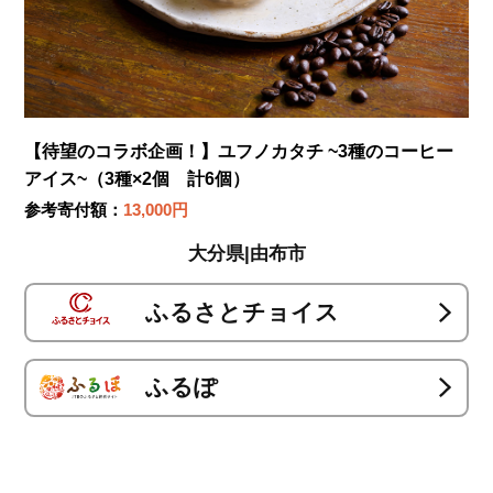
【待望のコラボ企画！】ユフノカタチ ~3種のコーヒー
アイス~（3種×2個 計6個）
参考寄付額：
13,000円
大分県|由布市
ふるさとチョイス
ふるぽ