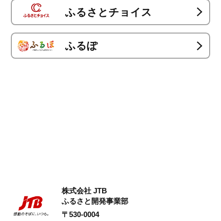
ふるさとチョイス
ふるぽ
株式会社 JTB
ふるさと開発事業部
〒530-0004