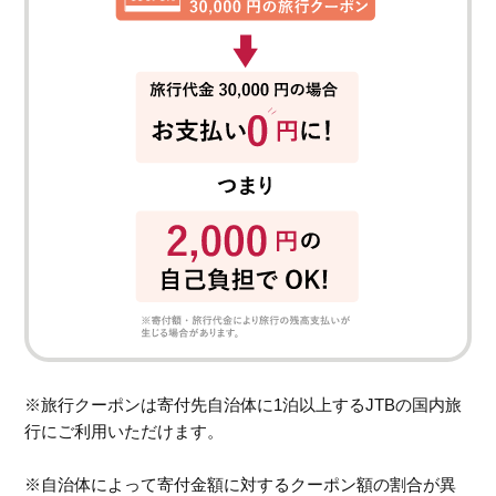
※旅行クーポンは寄付先自治体に1泊以上するJTBの国内旅
行にご利用いただけます。
※自治体によって寄付金額に対するクーポン額の割合が異