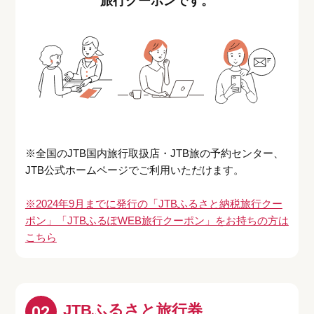
旅行クーポンです。
※全国のJTB国内旅行取扱店・JTB旅の予約センター、
JTB公式ホームページでご利用いただけます。
※2024年9月までに発行の「JTBふるさと納税旅行クー
ポン」「JTBふるぽWEB旅行クーポン」をお持ちの方は
こちら
JTBふるさと旅行券
02