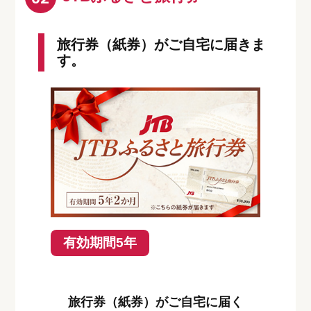
旅行券（紙券）がご自宅に届きま
す。
有効期間5年
旅行券（紙券）がご自宅に届く