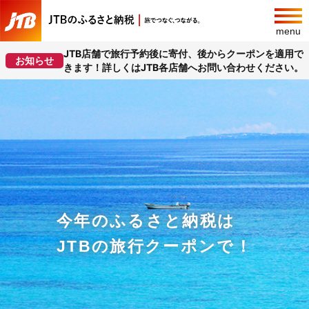
menu
JTB店舗で旅行予約後に寄付、後からクーポンを適用で
お知らせ
きます！詳しくはJTB各店舗へお問い合わせください。
今年のふるさと納税は
JTBの旅行クーポンで！