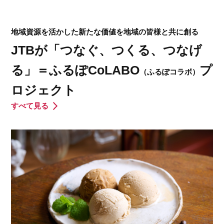
地域資源を活かした新たな価値を地域の皆様と共に創る
JTBが「つなぐ、つくる、つなげ
る」＝ふるぽCoLABO
プ
（ふるぽコラボ）
ロジェクト
すべて見る