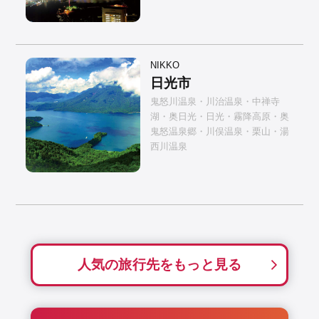
NIKKO
日光市
鬼怒川温泉・川治温泉・中禅寺
湖・奥日光・日光・霧降高原・奥
鬼怒温泉郷・川俣温泉・栗山・湯
西川温泉
人気の旅行先をもっと見る