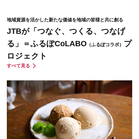
地域資源を活かした新たな価値を地域の皆様と共に創る
JTBが「つなぐ、つくる、つなげ
る」＝ふるぽCoLABO
プ
（ふるぽコラボ）
ロジェクト
すべて見る