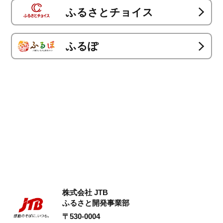
ふるさとチョイス
ふるぽ
株式会社 JTB
ふるさと開発事業部
〒530-0004