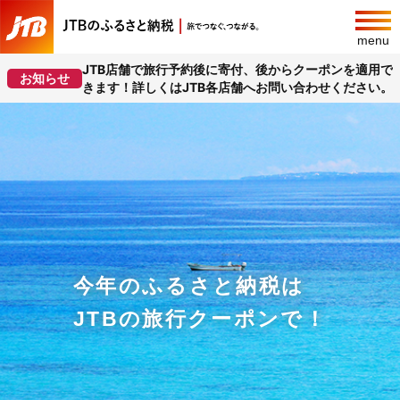
menu
JTB店舗で旅行予約後に寄付、後からクーポンを適用で
お知らせ
きます！詳しくはJTB各店舗へお問い合わせください。
今年のふるさと納税は
JTBの旅行クーポンで！