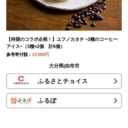
【待望のコラボ企画！】ユフノカタチ ~3種のコーヒー
アイス~（3種×2個 計6個）
参考寄付額：
13,000円
大分県|由布市
ふるさとチョイス
ふるぽ