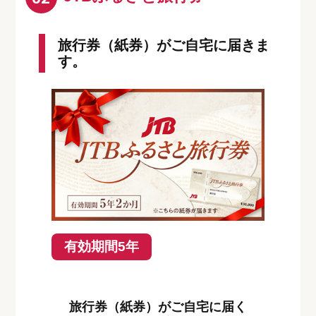
旅行券（紙券）がご自宅に届きま
す。
有効期間5年
旅行券（紙券）がご自宅に届く