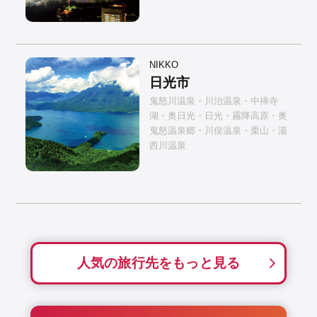
NIKKO
日光市
鬼怒川温泉・川治温泉・中禅寺
湖・奥日光・日光・霧降高原・奥
鬼怒温泉郷・川俣温泉・栗山・湯
西川温泉
人気の旅行先をもっと見る