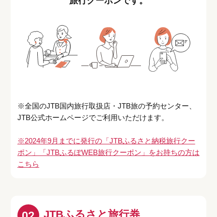
旅行クーポンです。
※全国のJTB国内旅行取扱店・JTB旅の予約センター、
JTB公式ホームページでご利用いただけます。
※2024年9月までに発行の「JTBふるさと納税旅行クー
ポン」「JTBふるぽWEB旅行クーポン」をお持ちの方は
こちら
JTBふるさと旅行券
02