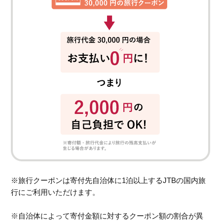
※旅行クーポンは寄付先自治体に1泊以上するJTBの国内旅
行にご利用いただけます。
※自治体によって寄付金額に対するクーポン額の割合が異