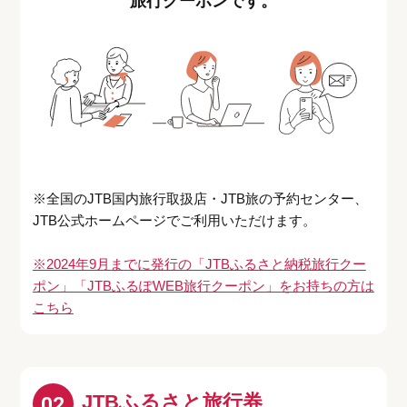
旅行クーポンです。
※全国のJTB国内旅行取扱店・JTB旅の予約センター、
JTB公式ホームページでご利用いただけます。
※2024年9月までに発行の「JTBふるさと納税旅行クー
ポン」「JTBふるぽWEB旅行クーポン」をお持ちの方は
こちら
JTBふるさと旅行券
02