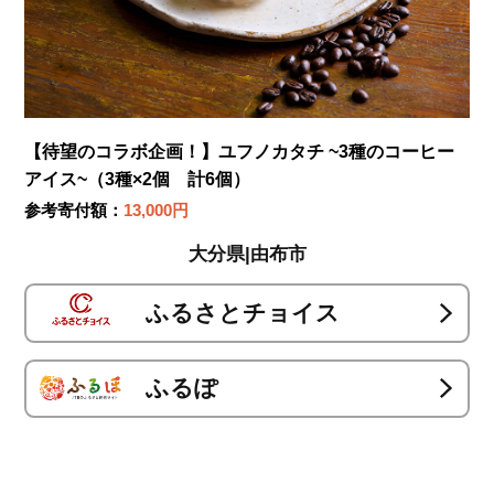
【待望のコラボ企画！】ユフノカタチ ~3種のコーヒー
アイス~（3種×2個 計6個）
参考寄付額：
13,000円
大分県|由布市
ふるさとチョイス
ふるぽ