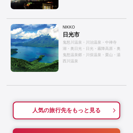
NIKKO
日光市
鬼怒川温泉・川治温泉・中禅寺
湖・奥日光・日光・霧降高原・奥
鬼怒温泉郷・川俣温泉・栗山・湯
西川温泉
人気の旅行先をもっと見る