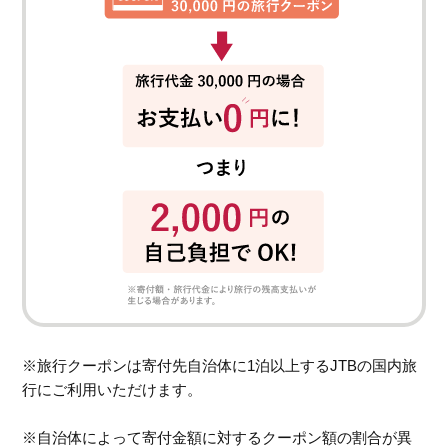
※旅行クーポンは寄付先自治体に1泊以上するJTBの国内旅
行にご利用いただけます。
※自治体によって寄付金額に対するクーポン額の割合が異