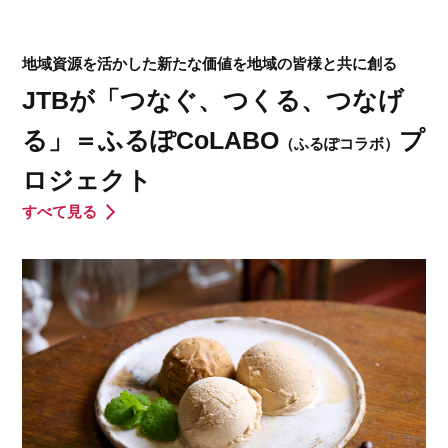
地域資源を活かした新たな価値を地域の皆様と共に創る
JTBが「つなぐ、つくる、つなげ
る」＝ふるぽCoLABO
プ
（ふるぽコラボ）
ロジェクト
すべて見る