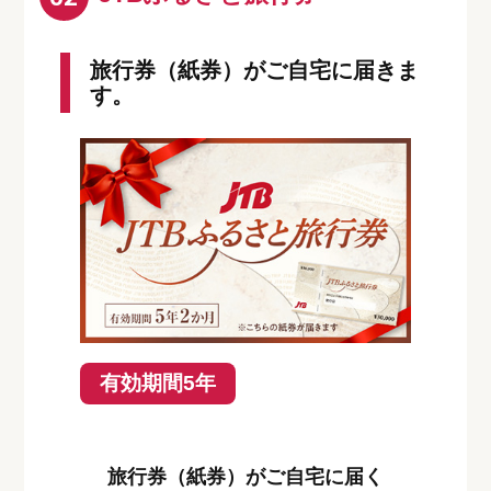
旅行券（紙券）がご自宅に届きま
す。
有効期間5年
旅行券（紙券）がご自宅に届く