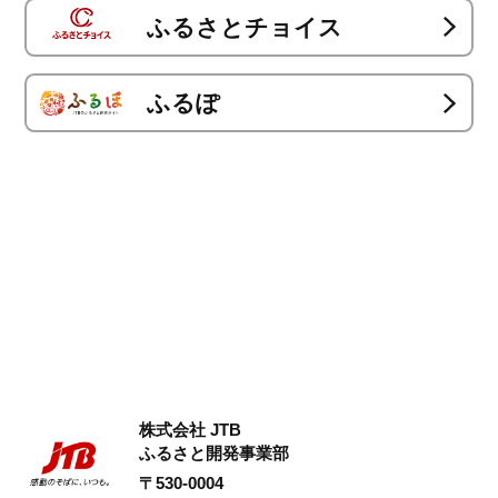
ふるさとチョイス
ふるぽ
株式会社 JTB
ふるさと開発事業部
〒530-0004