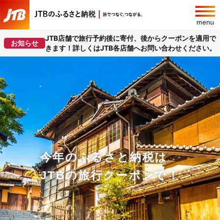
menu
JTB店舗で旅行予約後に寄付、後からクーポンを適用で
お知らせ
きます！詳しくはJTB各店舗へお問い合わせください。
今年のふるさと納税は
JTBの旅行クーポンで！