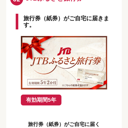
旅行券（紙券）がご自宅に届きま
す。
有効期間5年
旅行券（紙券）がご自宅に届く