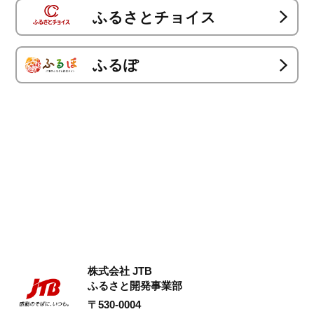
ふるさとチョイス
ふるぽ
株式会社 JTB
ふるさと開発事業部
〒530-0004