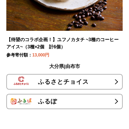
【待望のコラボ企画！】ユフノカタチ ~3種のコーヒー
アイス~（3種×2個 計6個）
参考寄付額：
13,000円
大分県|由布市
ふるさとチョイス
ふるぽ