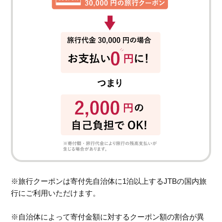
※旅行クーポンは寄付先自治体に1泊以上するJTBの国内旅
行にご利用いただけます。
※自治体によって寄付金額に対するクーポン額の割合が異