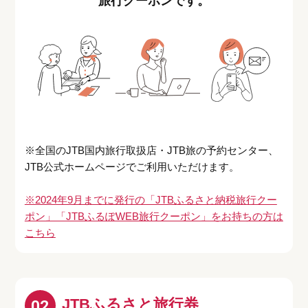
旅行クーポンです。
※全国のJTB国内旅行取扱店・JTB旅の予約センター、
JTB公式ホームページでご利用いただけます。
※2024年9月までに発行の「JTBふるさと納税旅行クー
ポン」「JTBふるぽWEB旅行クーポン」をお持ちの方は
こちら
JTBふるさと旅行券
02