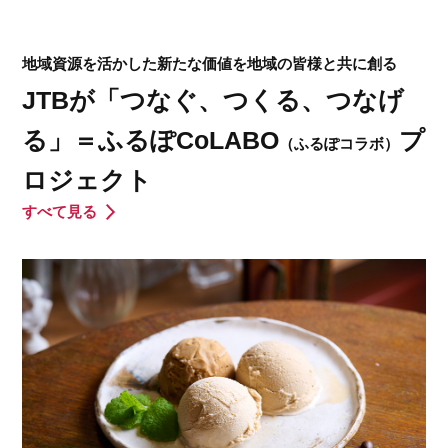
地域資源を活かした新たな価値を地域の皆様と共に創る
JTBが「つなぐ、つくる、つなげ
る」＝ふるぽCoLABO
プ
（ふるぽコラボ）
ロジェクト
すべて見る