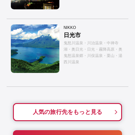
NIKKO
日光市
鬼怒川温泉・川治温泉・中禅寺
湖・奥日光・日光・霧降高原・奥
鬼怒温泉郷・川俣温泉・栗山・湯
西川温泉
人気の旅行先をもっと見る