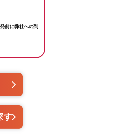
発前に弊社への到
探す