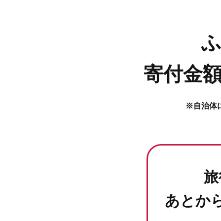
寄付金額
※自治体
旅
あとか