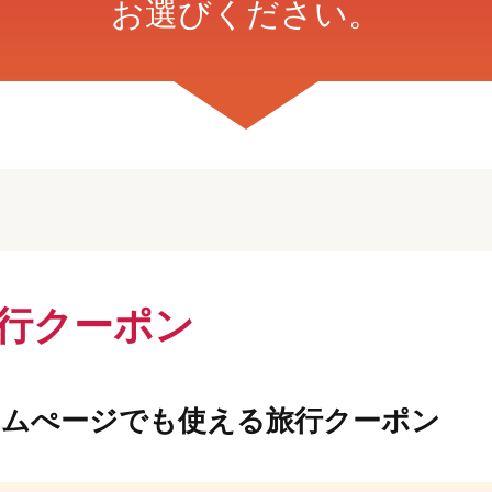
お選びください。
旅行クーポン
ームぺージでも使える旅行クーポン