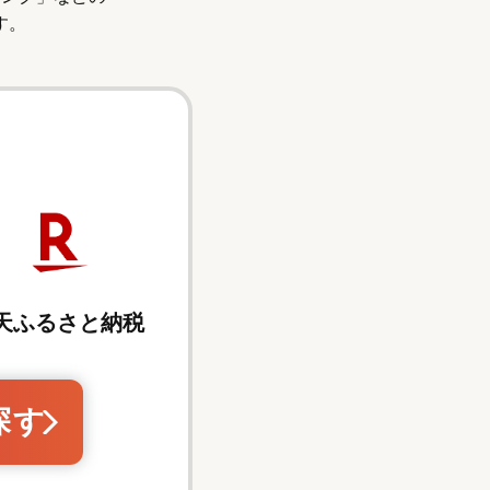
す。
天ふるさと納税
探す