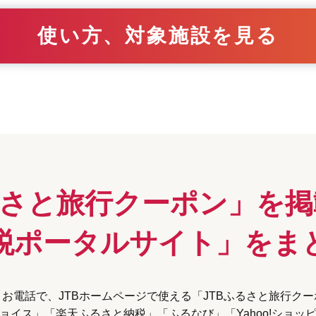
使い方、対象施設を見る
るさと旅行クーポン」
を掲
税ポータルサイト」を
ま
お電話で、JTBホームページで使える
「JTBふるさと旅行ク
ョイス」「楽天ふるさと納税」
「ふるなび」「Yahoo!ショッ