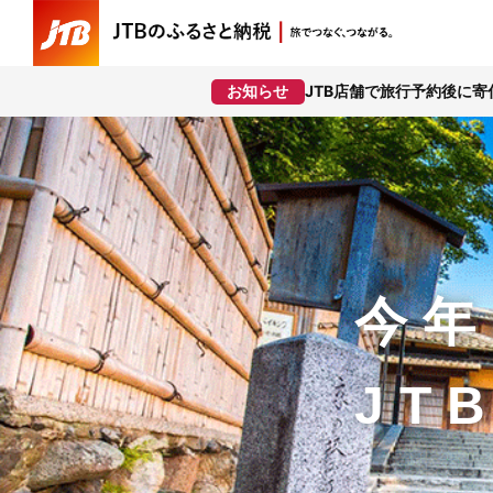
JTB店舗で旅行予約後に
お知らせ
今年
JT