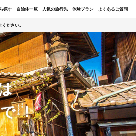
ら探す
自治体一覧
人気の旅行先
体験プラン
よくあるご質問
せください。
は
ンで！