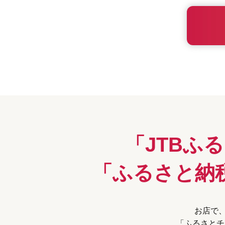
「JTBふ
「ふるさと納
お店で、
「ふるさとチ