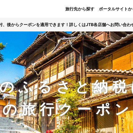
旅行先から探す
ポータルサイトか
寄付、後からクーポンを適用できます！詳しくはJTB各店舗へお問い合わ
のふるさと納税
Bの旅行クーポ