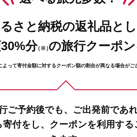
ふるさと納税の返礼品とし
30%分
の
旅行クーポン
（※）
によって寄付金額に対するクーポン額の割合が異なる場合がご
行ご予約後でも、ご出発前であ
ら寄付をし、クーポンを利用する