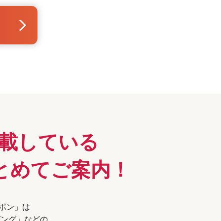
載している
とめてご案内！
ーポン」は
ピング」などの