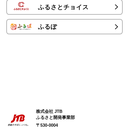
ふるさとチョイス
ふるぽ
株式会社 JTB
ふるさと開発事業部
〒530-0004