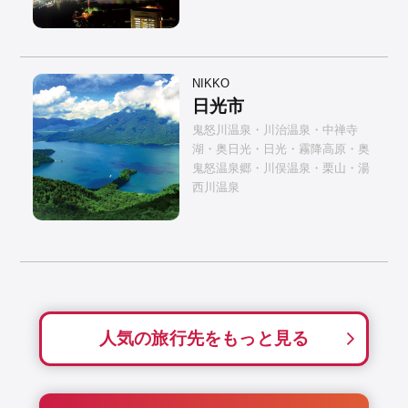
NIKKO
日光市
鬼怒川温泉・川治温泉・中禅寺
湖・奥日光・日光・霧降高原・奥
鬼怒温泉郷・川俣温泉・栗山・湯
西川温泉
人気の旅行先をもっと見る