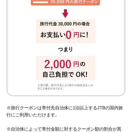
※旅行クーポンは寄付先自治体に1泊以上するJTBの国内旅
行にご利用いただけます。
※自治体によって寄付金額に対するクーポン額の割合が異