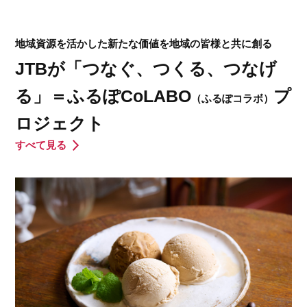
地域資源を活かした新たな価値を地域の皆様と共に創る
JTBが「つなぐ、つくる、つなげ
る」＝ふるぽCoLABO
プ
（ふるぽコラボ）
ロジェクト
すべて見る