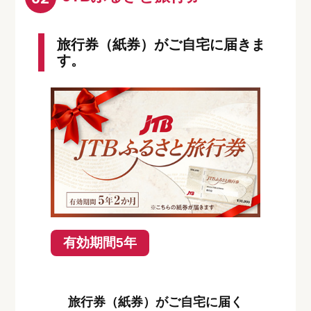
旅行券（紙券）がご自宅に届きま
す。
有効期間5年
旅行券（紙券）がご自宅に届く