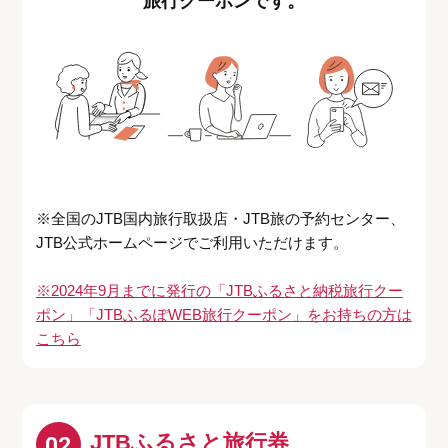
旅行クーポンです。
※全国のJTB国内旅行取扱店・JTB旅の予約センター、
JTB公式ホームページでご利用いただけます。
※2024年9月までに発行の「JTBふるさと納税旅行クー
ポン」「JTBふるぽWEB旅行クーポン」をお持ちの方は
こちら
JTBふるさと旅行券
02