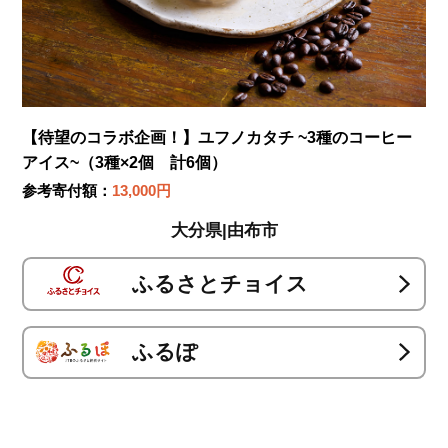
【待望のコラボ企画！】ユフノカタチ ~3種のコーヒー
アイス~（3種×2個 計6個）
参考寄付額：
13,000円
大分県|由布市
ふるさとチョイス
ふるぽ