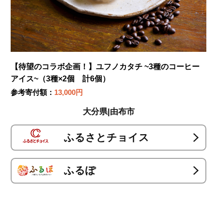
【待望のコラボ企画！】ユフノカタチ ~3種のコーヒー
アイス~（3種×2個 計6個）
参考寄付額：
13,000円
大分県|由布市
ふるさとチョイス
ふるぽ