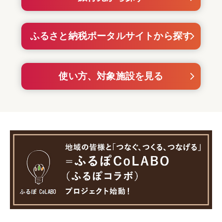
ふるさと納税ポータルサイトから探す
使い方、対象施設を見る