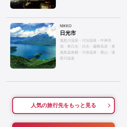
NIKKO
日光市
鬼怒川温泉・川治温泉・中禅寺
湖・奥日光・日光・霧降高原・奥
鬼怒温泉郷・川俣温泉・栗山・湯
西川温泉
人気の旅行先をもっと見る