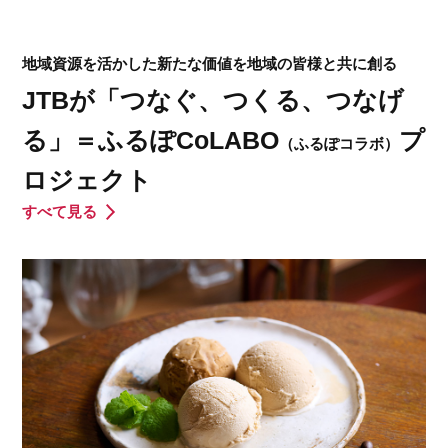
地域資源を活かした新たな価値を地域の皆様と共に創る
JTBが「つなぐ、つくる、つなげ
る」＝ふるぽCoLABO
プ
（ふるぽコラボ）
ロジェクト
すべて見る