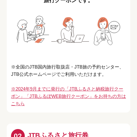
旅行クーポンです。
※全国のJTB国内旅行取扱店・JTB旅の予約センター、
JTB公式ホームページでご利用いただけます。
※2024年9月までに発行の「JTBふるさと納税旅行クー
ポン」「JTBふるぽWEB旅行クーポン」をお持ちの方は
こちら
JTBふるさと旅行券
02