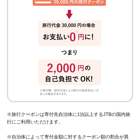
※旅行クーポンは寄付先自治体に1泊以上するJTBの国内旅
行にご利用いただけます。
※自治体によって寄付金額に対するクーポン額の割合が異