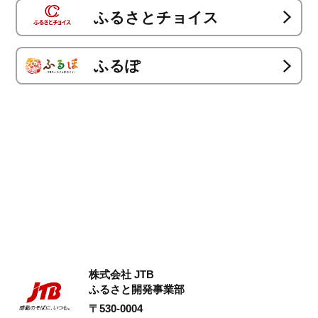
ふるさとチョイス
ふるぽ
株式会社 JTB
ふるさと開発事業部
〒530-0004