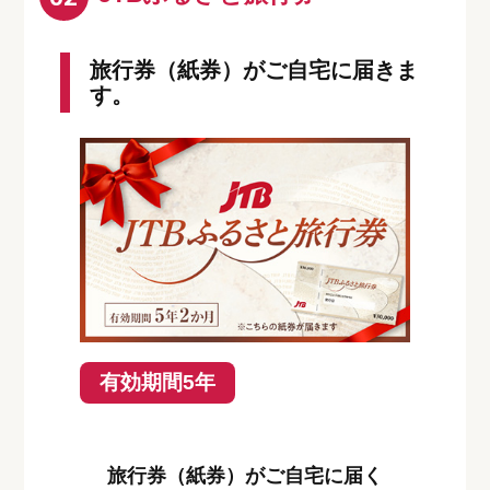
旅行券（紙券）がご自宅に届きま
す。
有効期間5年
旅行券（紙券）がご自宅に届く