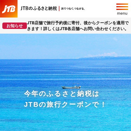
menu
JTB店舗で旅行予約後に寄付、後からクーポンを適用で
お知らせ
きます！詳しくはJTB各店舗へお問い合わせください。
今年のふるさと納税は
JTBの旅行クーポンで！