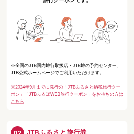
旅行クーポンです。
※全国のJTB国内旅行取扱店・JTB旅の予約センター、
JTB公式ホームページでご利用いただけます。
※2024年9月までに発行の「JTBふるさと納税旅行クー
ポン」「JTBふるぽWEB旅行クーポン」をお持ちの方は
こちら
JTBふるさと旅行券
02