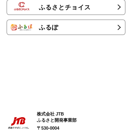
ふるさとチョイス
ふるぽ
株式会社 JTB
ふるさと開発事業部
〒530-0004