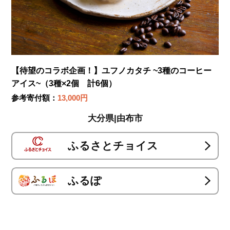
【待望のコラボ企画！】ユフノカタチ ~3種のコーヒー
アイス~（3種×2個 計6個）
参考寄付額：
13,000円
大分県|由布市
ふるさとチョイス
ふるぽ