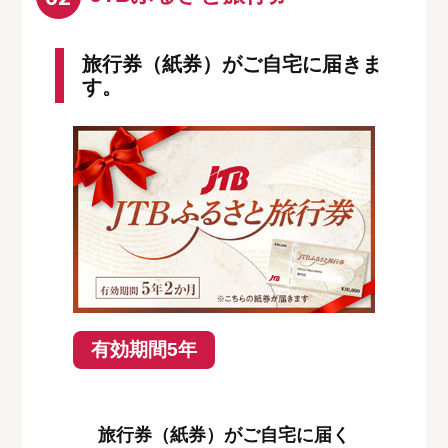
旅行券（紙券）がご自宅に届きま
す。
有効期間5年
旅行券（紙券）がご自宅に届く