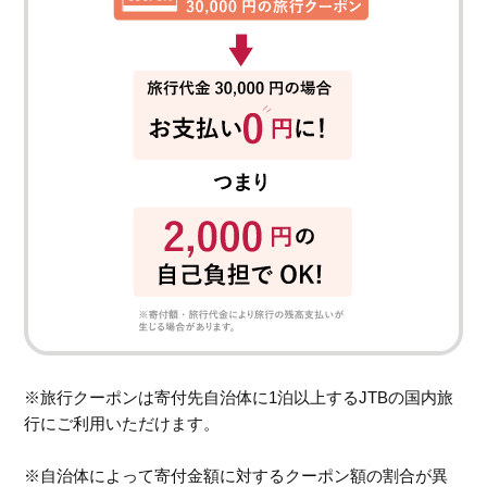
※旅行クーポンは寄付先自治体に1泊以上するJTBの国内旅
行にご利用いただけます。
※自治体によって寄付金額に対するクーポン額の割合が異