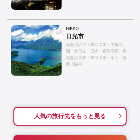
NIKKO
日光市
鬼怒川温泉・川治温泉・中禅寺
湖・奥日光・日光・霧降高原・奥
鬼怒温泉郷・川俣温泉・栗山・湯
西川温泉
人気の旅行先をもっと見る