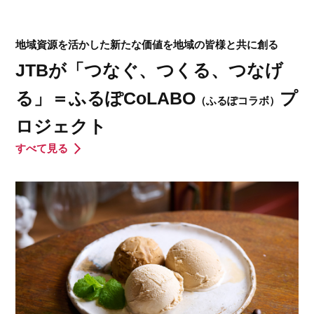
地域資源を活かした新たな価値を地域の皆様と共に創る
JTBが「つなぐ、つくる、つなげ
る」＝ふるぽCoLABO
プ
（ふるぽコラボ）
ロジェクト
すべて見る