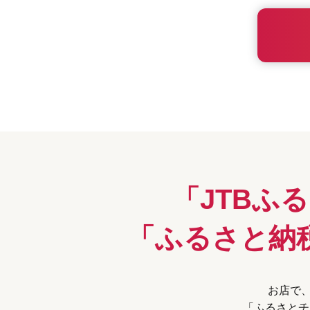
「JTBふ
「ふるさと納
お店で、
「ふるさとチ