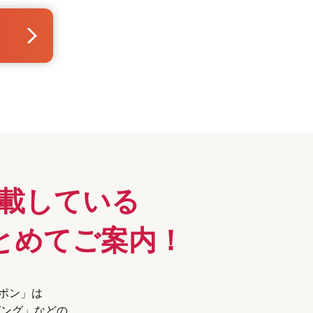
載している
とめてご案内！
ーポン」は
ピング」などの