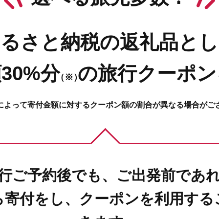
ふるさと納税の返礼品とし
30%分
の
旅行クーポン
（※）
によって寄付金額に対するクーポン額の割合が異なる場合がご
行ご予約後でも、ご出発前であ
ら寄付をし、クーポンを利用する