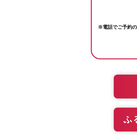
※電話でご予約の
ふ