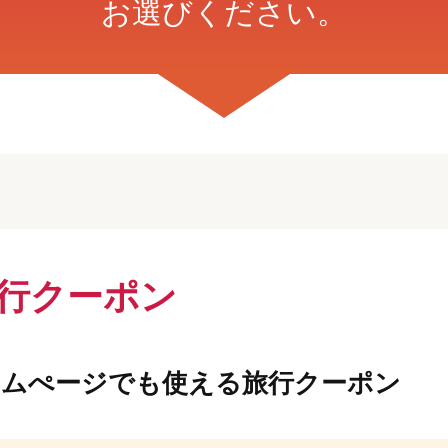
お選びください。
旅行クーポン
ームぺージでも使える旅行クーポン