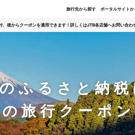
旅行先から探す
ポータルサイトか
寄付、後からクーポンを適用できます！詳しくはJTB各店舗へお問い合わ
のふるさと納税
Bの旅行クーポ