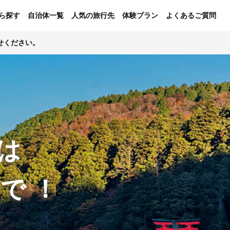
ら探す
自治体一覧
人気の旅行先
体験プラン
よくあるご質問
せください。
は
ンで！