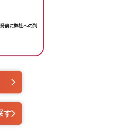
発前に弊社への到
探す