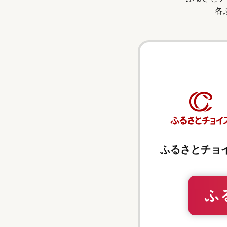
各
ふるさとチョ
ふ