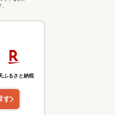
す。
天ふるさと納税
探す