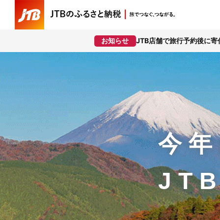
JTB店舗で旅行予約後に
お知らせ
今年
JT