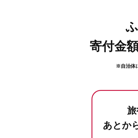
寄付金額
※自治体
旅
あとか