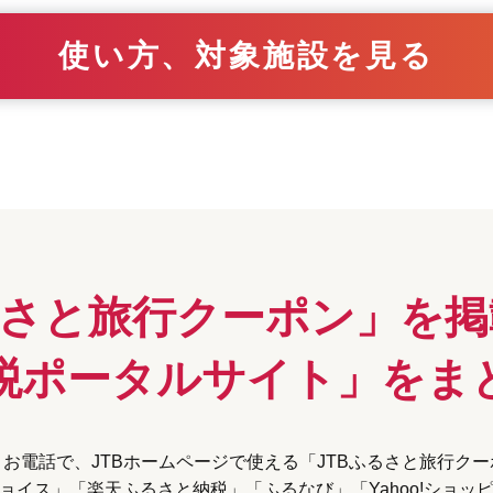
使い方、対象施設を見る
るさと旅行クーポン」
を掲
税ポータルサイト」を
ま
お電話で、JTBホームページで使える
「JTBふるさと旅行ク
ョイス」「楽天ふるさと納税」
「ふるなび」「Yahoo!ショッ