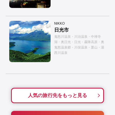
NIKKO
日光市
鬼怒川温泉・川治温泉・中禅寺
湖・奥日光・日光・霧降高原・奥
鬼怒温泉郷・川俣温泉・栗山・湯
西川温泉
人気の旅行先をもっと見る