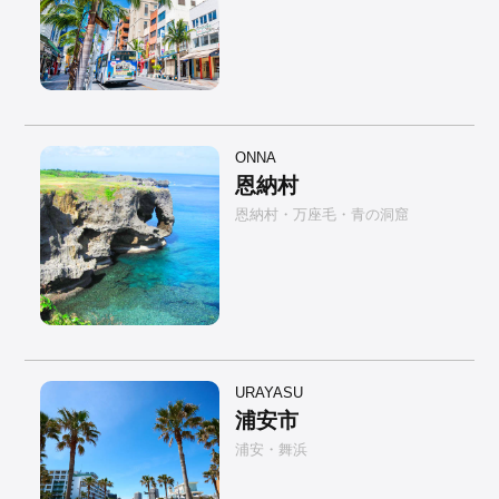
ONNA
恩納村
恩納村・万座毛・青の洞窟
URAYASU
浦安市
浦安・舞浜