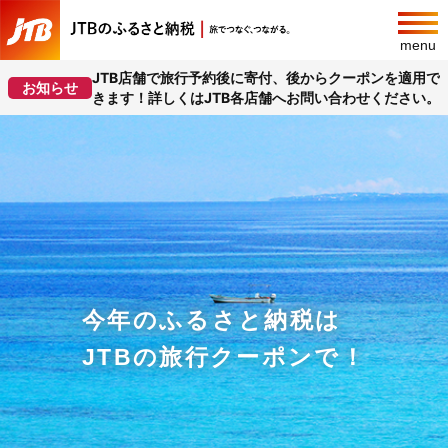
menu
JTB店舗で旅行予約後に寄付、後からクーポンを適用で
お知らせ
きます！詳しくはJTB各店舗へお問い合わせください。
今年のふるさと納税は
JTBの旅行クーポンで！