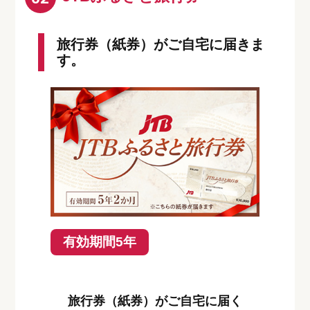
旅行券（紙券）がご自宅に届きま
す。
有効期間5年
旅行券（紙券）がご自宅に届く