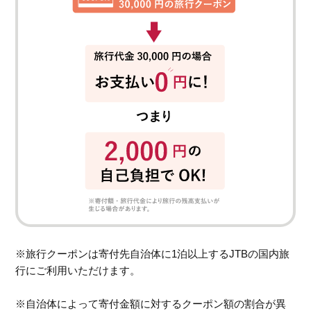
※旅行クーポンは寄付先自治体に1泊以上するJTBの国内旅
行にご利用いただけます。
※自治体によって寄付金額に対するクーポン額の割合が異