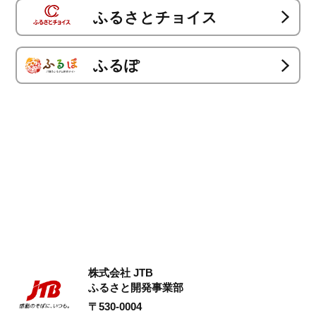
ふるさとチョイス
ふるぽ
株式会社 JTB
ふるさと開発事業部
〒530-0004