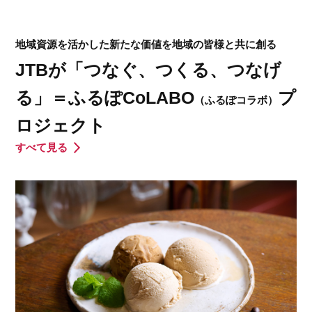
地域資源を活かした新たな価値を地域の皆様と共に創る
JTBが「つなぐ、つくる、つなげ
る」＝ふるぽCoLABO
プ
（ふるぽコラボ）
ロジェクト
すべて見る