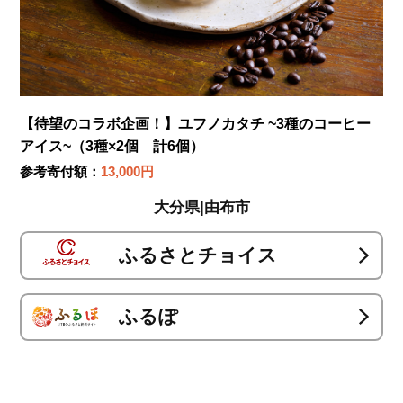
【待望のコラボ企画！】ユフノカタチ ~3種のコーヒー
アイス~（3種×2個 計6個）
参考寄付額：
13,000円
大分県|由布市
ふるさとチョイス
ふるぽ