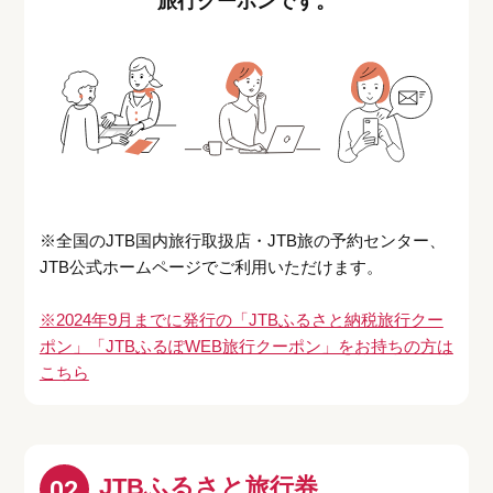
旅行クーポンです。
※全国のJTB国内旅行取扱店・JTB旅の予約センター、
JTB公式ホームページでご利用いただけます。
※2024年9月までに発行の「JTBふるさと納税旅行クー
ポン」「JTBふるぽWEB旅行クーポン」をお持ちの方は
こちら
JTBふるさと旅行券
02