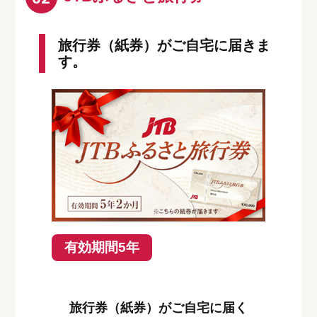
旅行券（紙券）がご自宅に届きま
す。
有効期間5年
旅行券（紙券）がご自宅に届く