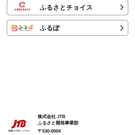
ふるさとチョイス
ふるぽ
株式会社 JTB
ふるさと開発事業部
〒530-0004