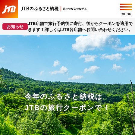
menu
JTB店舗で旅行予約後に寄付、後からクーポンを適用で
お知らせ
きます！詳しくはJTB各店舗へお問い合わせください。
今年のふるさと納税は
JTBの旅行クーポンで！