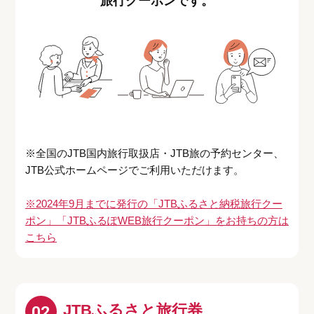
旅行クーポンです。
※全国のJTB国内旅行取扱店・JTB旅の予約センター、
JTB公式ホームページでご利用いただけます。
※2024年9月までに発行の「JTBふるさと納税旅行クー
ポン」「JTBふるぽWEB旅行クーポン」をお持ちの方は
こちら
JTBふるさと旅行券
02