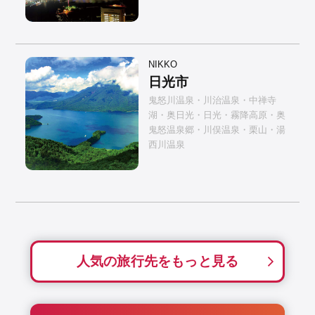
NIKKO
日光市
鬼怒川温泉・川治温泉・中禅寺
湖・奥日光・日光・霧降高原・奥
鬼怒温泉郷・川俣温泉・栗山・湯
西川温泉
人気の旅行先をもっと見る