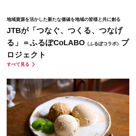
地域資源を活かした新たな価値を地域の皆様と共に創る
JTBが「つなぐ、つくる、つなげ
る」＝ふるぽCoLABO
プ
（ふるぽコラボ）
ロジェクト
すべて見る