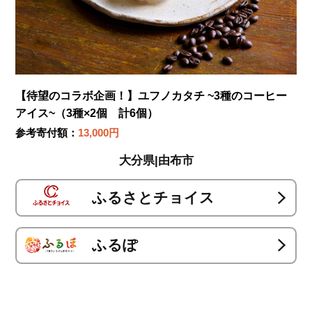
【待望のコラボ企画！】ユフノカタチ ~3種のコーヒー
アイス~（3種×2個 計6個）
参考寄付額：
13,000円
大分県|由布市
ふるさとチョイス
ふるぽ