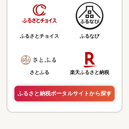
ふるさとチョイス
ふるなび
さとふる
楽天ふるさと納税
ふるさと納税ポータルサイトから探す