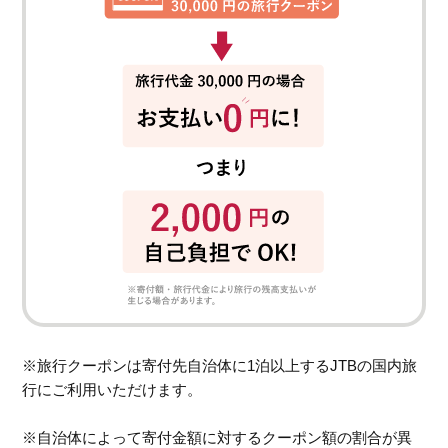
※旅行クーポンは寄付先自治体に1泊以上するJTBの国内旅
行にご利用いただけます。
※自治体によって寄付金額に対するクーポン額の割合が異