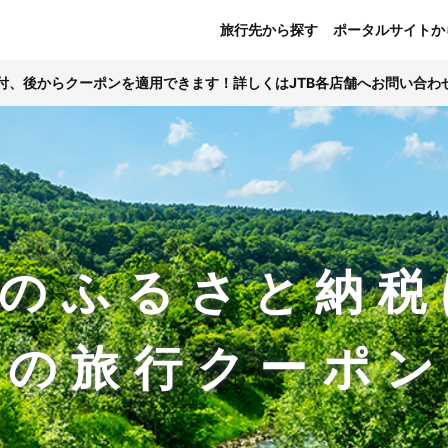
旅行先から探す
ポータルサイトか
寄付、後からクーポンを適用できます！詳しくはJTB各店舗へお問い合わ
のふるさと納税
Bの旅行クーポ