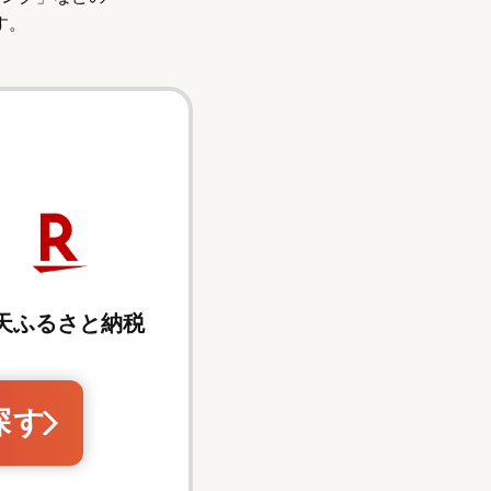
す。
天ふるさと納税
探す