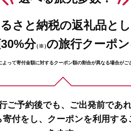
ふるさと納税の返礼品とし
30%分
の
旅行クーポン
（※）
によって寄付金額に対するクーポン額の割合が異なる場合がご
行ご予約後でも、ご出発前であ
ら寄付をし、クーポンを利用する