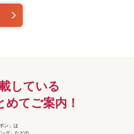
載している
とめてご案内！
ーポン」は
ピング」などの