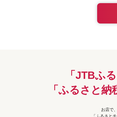
「JTBふ
「ふるさと納
お店で、
「ふるさとチ