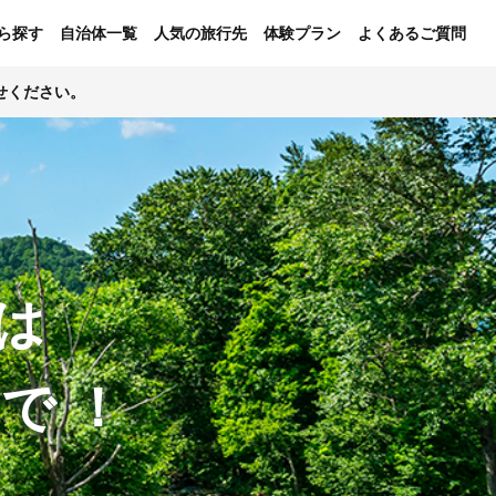
ら探す
自治体一覧
人気の旅行先
体験プラン
よくあるご質問
せください。
は
ンで！