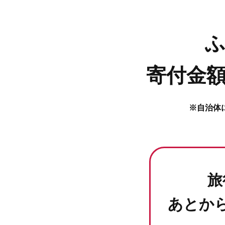
寄付金額
※自治体
旅
あとか