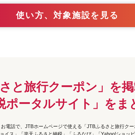
使い方、対象施設を見る
るさと旅行クーポン」
を掲
税ポータルサイト」を
ま
お電話で、JTBホームページで使える
「JTBふるさと旅行ク
ョイス」「楽天ふるさと納税」
「ふるなび」「Yahoo!ショッ