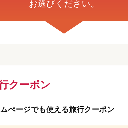
お選びください。
旅行クーポン
ームぺージでも使える旅行クーポン