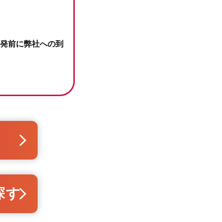
発前に弊社への到
探す