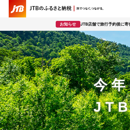
JTB店舗で旅行予約後に
お知らせ
今年
JT