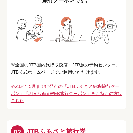
旅行クーポンです。
※全国のJTB国内旅行取扱店・JTB旅の予約センター、
JTB公式ホームページでご利用いただけます。
※2024年9月までに発行の「JTBふるさと納税旅行クー
ポン」「JTBふるぽWEB旅行クーポン」をお持ちの方は
こちら
JTBふるさと旅行券
02