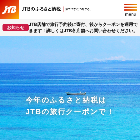
menu
JTB店舗で旅行予約後に寄付、後からクーポンを適用で
お知らせ
きます！詳しくはJTB各店舗へお問い合わせください。
今年のふるさと納税は
JTBの旅行クーポンで！