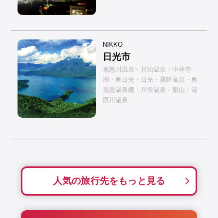
NIKKO
日光市
鬼怒川温泉・川治温泉・中禅寺
湖・奥日光・日光・霧降高原・奥
鬼怒温泉郷・川俣温泉・栗山・湯
西川温泉
人気の旅行先をもっと見る