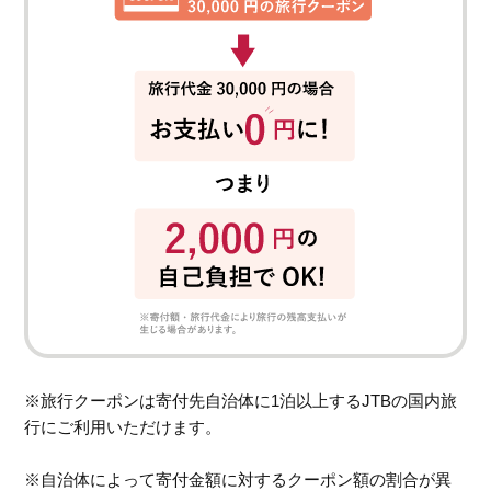
※旅行クーポンは寄付先自治体に1泊以上するJTBの国内旅
行にご利用いただけます。
※自治体によって寄付金額に対するクーポン額の割合が異