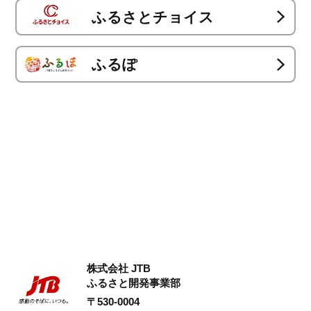
ふるさとチョイス
ふるぽ
株式会社 JTB
ふるさと開発事業部
〒530-0004