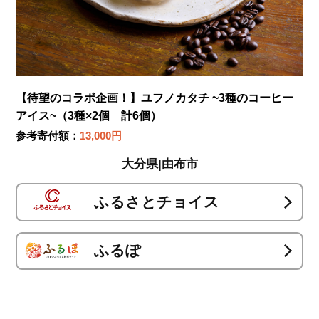
【待望のコラボ企画！】ユフノカタチ ~3種のコーヒー
アイス~（3種×2個 計6個）
参考寄付額：
13,000円
大分県|由布市
ふるさとチョイス
ふるぽ