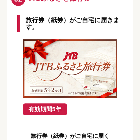
旅行券（紙券）がご自宅に届きま
す。
有効期間5年
旅行券（紙券）がご自宅に届く