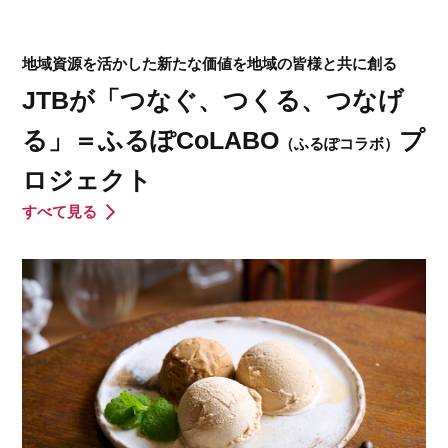
地域資源を活かした新たな価値を地域の皆様と共に創る
JTBが「つなぐ、つくる、つなげ
る」＝ふるぽCoLABO
プ
（ふるぽコラボ）
ロジェクト
すべて見る