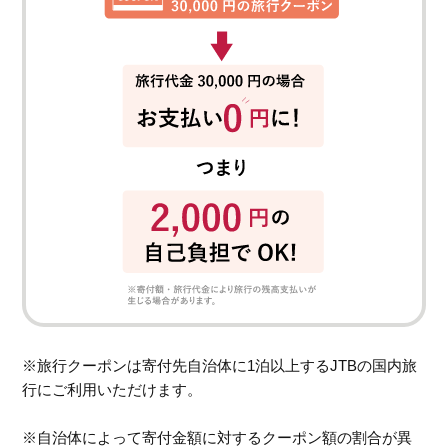
※旅行クーポンは寄付先自治体に1泊以上するJTBの国内旅
行にご利用いただけます。
※自治体によって寄付金額に対するクーポン額の割合が異