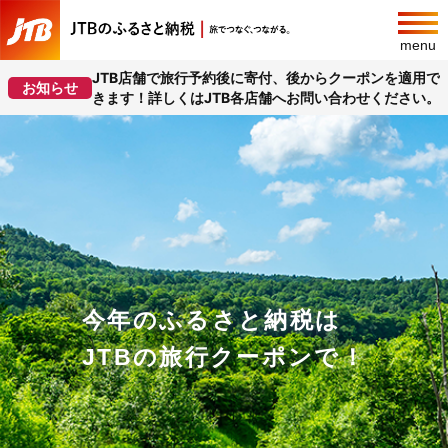
menu
JTB店舗で旅行予約後に寄付、後からクーポンを適用で
お知らせ
きます！詳しくはJTB各店舗へお問い合わせください。
今年のふるさと納税は
JTBの旅行クーポンで！