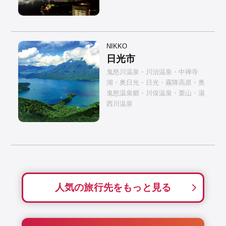
NIKKO
日光市
鬼怒川温泉・川治温泉・中禅寺
湖・奥日光・日光・霧降高原・奥
鬼怒温泉郷・川俣温泉・栗山・湯
西川温泉
人気の旅行先をもっと見る