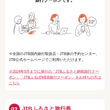
旅行クーポンです。
※全国のJTB国内旅行取扱店・JTB旅の予約センター、
JTB公式ホームページでご利用いただけます。
※2024年9月までに発行の「JTBふるさと納税旅行クー
ポン」「JTBふるぽWEB旅行クーポン」をお持ちの方は
こちら
JTBふるさと旅行券
02