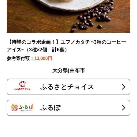
【待望のコラボ企画！】ユフノカタチ ~3種のコーヒー
アイス~（3種×2個 計6個）
参考寄付額：
13,000円
大分県|由布市
ふるさとチョイス
ふるぽ