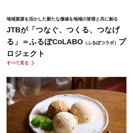
地域資源を活かした新たな価値を地域の皆様と共に創る
JTBが「つなぐ、つくる、つなげ
る」＝ふるぽCoLABO
プ
（ふるぽコラボ）
ロジェクト
すべて見る