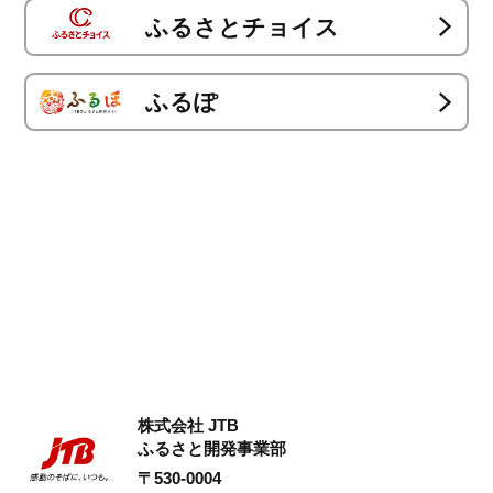
ふるさとチョイス
ふるぽ
株式会社 JTB
ふるさと開発事業部
〒530-0004