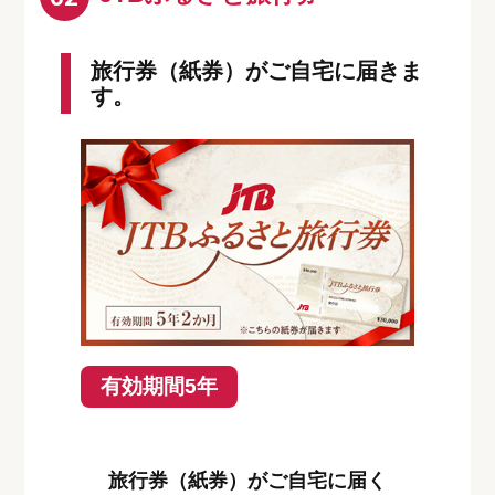
旅行券（紙券）がご自宅に届きま
す。
有効期間5年
旅行券（紙券）がご自宅に届く