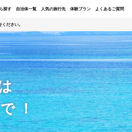
ら探す
自治体一覧
人気の旅行先
体験プラン
よくあるご質問
せください。
は
ンで！