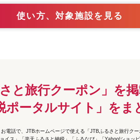
使い方、対象施設を見る
るさと旅行クーポン」
を掲
税ポータルサイト」を
ま
お電話で、JTBホームページで使える
「JTBふるさと旅行ク
ョイス」「楽天ふるさと納税」
「ふるなび」「Yahoo!ショッ