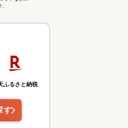
す。
天ふるさと納税
探す