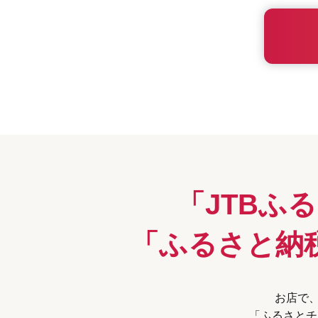
「JTBふ
「ふるさと納
お店で、
「ふるさとチ