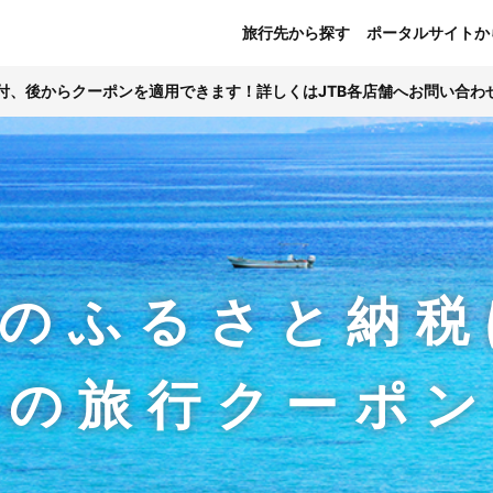
旅行先から探す
ポータルサイトか
寄付、後からクーポンを適用できます！詳しくはJTB各店舗へお問い合わ
のふるさと納税
Bの旅行クーポ