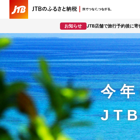
JTB店舗で旅行予約後に
お知らせ
今年
JT