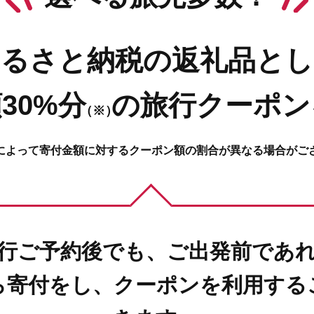
ふるさと納税の返礼品とし
30%分
の
旅行クーポン
（※）
によって寄付金額に対するクーポン額の割合が異なる場合がご
行ご予約後でも、ご出発前であ
ら寄付をし、クーポンを利用する