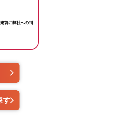
発前に弊社への到
探す