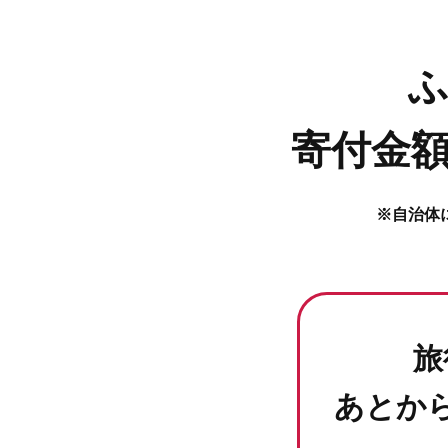
寄付金額
※自治体
旅
あとか