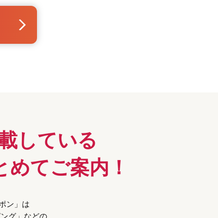
載している
とめてご案内！
ーポン」は
ピング」などの