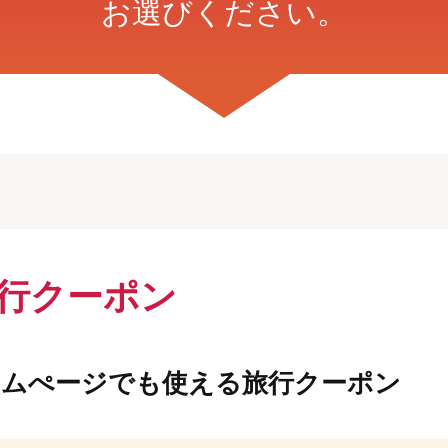
お選びください。
旅行クーポン
ームぺージでも使える旅行クーポン